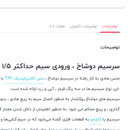
توضیحات
توضیحات تکمیلی
نظرات (0)
توضیحات
سرسیم دوشاخ ، ورودی سیم حداکثر ۱/۵ ، فاصله بین دوشاخ ۵ (SV1.25-5)
جنس هادی به کار رفته در سرسیم دوشاخ ،
مس الکترولیتیک TP2
با خلوص
این نوع سرسیم ها در سه رنگ قرمز ، آبی و زرد ارائه شده است.
سرسیم های دوشاخ روکشدار به منظور اتصال سیم به پیچ هادی ، بدون
گذاری ، و پیچ محکم می شود. به منظور اطمینان از داخل شدن مقدا
سرسیم یا
کابلشو
به قطعات فلزی گفته می‌شود که در سیم کشی‌ها و اد
سرسیم‌ها دارای انواع بسیار متفاوت و مدل‌ های فراوانی اند که با توج