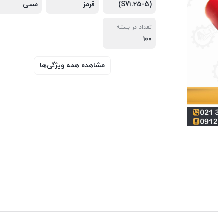
(SV1.25-5)
قرمز
مسی
تعداد در بسته
100
مشاهده همه ویژگی‌ها