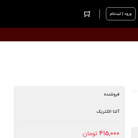
ورود | ثبت‌نام
فروشنده
آلتا الکتریک
415,000
تومان