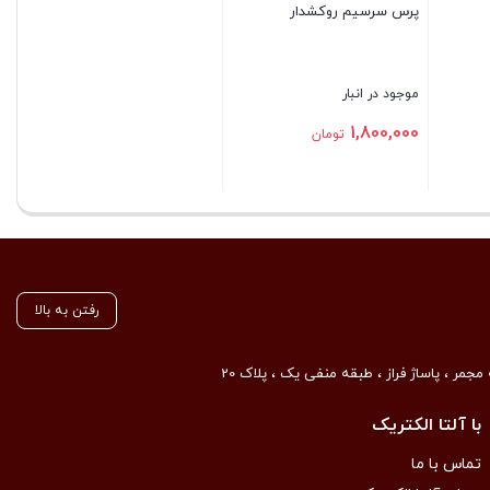
پرس سرسیم روکشدار
موجود در انبار
1,800,000
تومان
بستن
رفتن به بالا
مجمر ، پاساژ فراز ، طبقه منفی یک ، پلاک 20
با آلتا الکتریک
تماس با ما