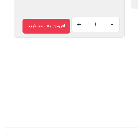
+
-
افزودن به سبد خرید
سرسیم
دوشاخ
1.5
قطر
5
عدد