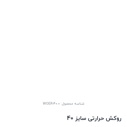
شناسه محصول:
WOER-40.0
روکش حرارتی سایز 40