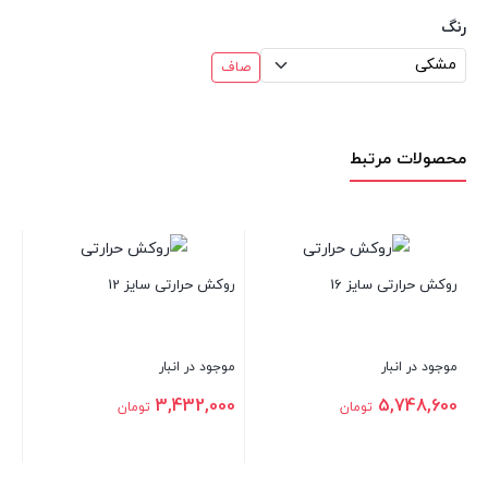
رنگ
صاف
محصولات مرتبط
روکش 
روکش حرارتی سایز 16
روکش حرارتی سایز 12
موجود 
موجود در انبار
موجود در انبار
,000
3,432,000
5,748,600
تومان
تومان
بستن
بستن
بستن