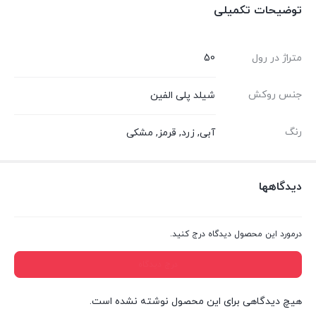
توضیحات تکمیلی
متراژ در رول
50
جنس روکش
شیلد پلی الفین
رنگ
آبی, زرد, قرمز, مشکی
دیدگاهها
درمورد این محصول دیدگاه درج کنید.
درج دیدگاه
هیچ دیدگاهی برای این محصول نوشته نشده است.