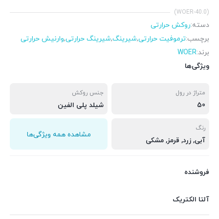
(WOER-40.0)
دسته:
روکش حرارتی
برچسب:
ترموفیت حرارتی
,
شیرینگ
,
شیرینگ حرارتی
,
وارنیش حرارتی
برند:
WOER
ویژگی‌ها
متراژ در رول
جنس روکش
50
شیلد پلی الفین
رنگ
مشاهده همه ویژگی‌ها
آبی, زرد, قرمز, مشکی
فروشنده
آلتا الکتریک