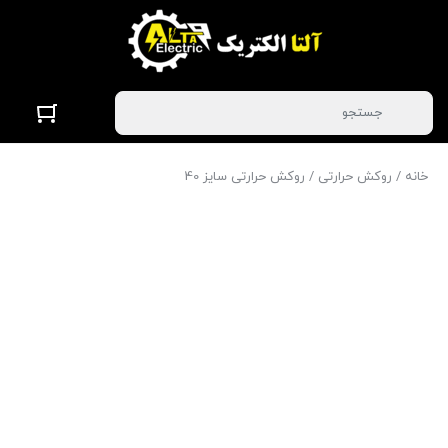
خانه
/
روکش حرارتی
/ روکش حرارتی سایز 40