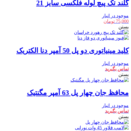
گلند تک پیچ لوله فلکسی سایز 21
موجود در انبار
75,000
تومان
بستن
کلید مینیاتوری دو پل 50 آمپر دنا الکتریک
موجود در انبار
تماس بگیرید
بستن
محافظ جان چهار پل 63 آمپر مگنتیک
موجود در انبار
تماس بگیرید
بستن