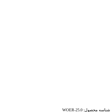
شناسه محصول:
WOER-25.0