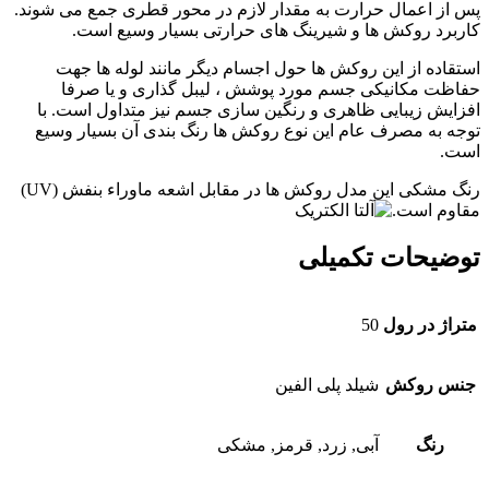
پس از اعمال حرارت به مقدار لازم در محور قطری جمع می شوند.
کاربرد روکش ها و شیرینگ های حرارتی بسیار وسیع است.
استقاده از این روکش ها حول اجسام دیگر مانند لوله ها جهت
حفاظت مکانیکی جسم مورد پوشش ، لیبل گذاری و یا صرفا
افزایش زیبایی ظاهری و رنگین سازی جسم نیز متداول است. با
توجه به مصرف عام این نوع روکش ها رنگ بندی آن بسیار وسیع
است.
رنگ مشکی این مدل روکش ها در مقابل اشعه ماوراء بنفش (UV)
مقاوم است.
توضیحات تکمیلی
متراژ در رول
50
جنس روکش
شیلد پلی الفین
رنگ
آبی, زرد, قرمز, مشکی