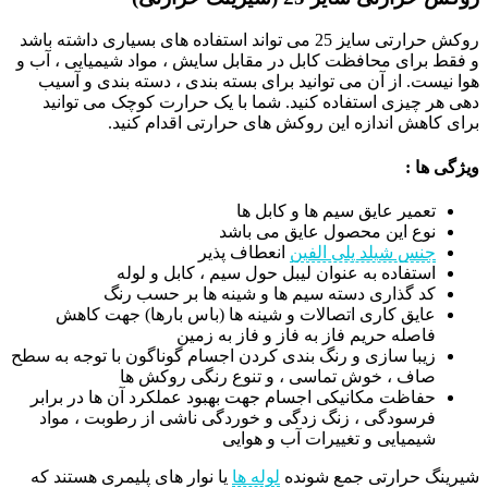
روکش حرارتی سایز 25 می تواند استفاده های بسیاری داشته باشد
و فقط برای محافظت کابل در مقابل سایش ، مواد شیمیایی ، آب و
هوا نیست. از آن می توانید برای بسته بندی ، دسته بندی و آسیب
دهی هر چیزی استفاده کنید. شما با یک حرارت کوچک می توانید
برای کاهش اندازه این روکش های حرارتی اقدام کنید.
ویژگی ها :
تعمیر عایق سیم ها و کابل ها
نوع این محصول عایق می باشد
جنس شیلد پلی الفین
انعطاف پذیر
استفاده به عنوان لیبل حول سیم ، کابل و لوله
کد گذاری دسته سیم ها و شینه ها بر حسب رنگ
عایق کاری اتصالات و شینه ها (باس بارها) جهت کاهش
فاصله حریم فاز به فاز و فاز به زمین
زیبا سازی و رنگ بندی کردن اجسام گوناگون با توجه به سطح
صاف ، خوش تماسی ، و تنوع رنگی روکش ها
حفاظت مکانیکی اجسام جهت بهبود عملکرد آن ها در برابر
فرسودگی ، زنگ زدگی و خوردگی ناشی از رطوبت ، مواد
شیمیایی و تغییرات آب و هوایی
شیرینگ حرارتی جمع شونده
لوله ها
یا نوار های پلیمری هستند که