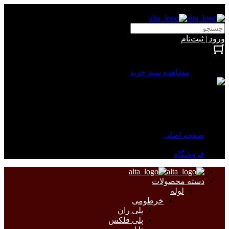
آلتا الکتریک
ورود | ثبت‌نام
بستن
0 محصول
مشاهده سبد خرید
سبد خرید شما خالی است.
جهت مشاهده محصولات بیشتر به صفحات زیر مراجعه نمایید.
صفحه اصلی
فروشگاه
دسته محصولات
لوله
خرطومی
پلی ران
پلی فلکس