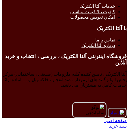
خدمات آلتا الکتریک
کیفیت بالا قیمت مناسب
امکان تعویض محصولات
با آلتا الکتریک
تماس با ما
درباره آلتا الکتریک
فروشگاه اینترنتی آلتا الکتریک ، بررسی ، انتخاب و خرید
آنلاین
آلتا الکتریک ، تامین کننده کلیه ملزومات (صنعتی ، ساختمانی) مرکز
پخش انواع گلند های آرمردار ، ضد انفجار ، فلکسیبل و … آماده ارائه
خدمات کامل به مشتریان می باشد.
صفحه اصلی
سبد خرید