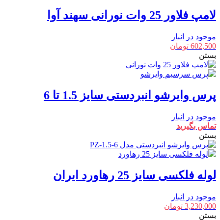
لامپ فلاور 25 وات نورانی سهند آوا
موجود در انبار
602,500
تومان
بستن
پرس وایرشو انبردستی سایز 1.5 تا 6
موجود در انبار
تماس بگیرید
بستن
لوله فلکسی سایز 25 رهاورد ایران
موجود در انبار
3,230,000
تومان
بستن