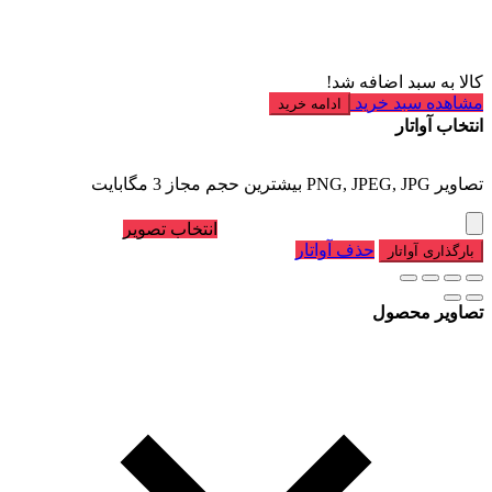
کالا به سبد اضافه شد!
مشاهده سبد خرید
ادامه خرید
انتخاب آواتار
تصاویر PNG, JPEG, JPG بیشترین حجم مجاز 3 مگابایت
انتخاب تصویر
حذف آواتار
بارگذاری آواتار
تصاویر محصول