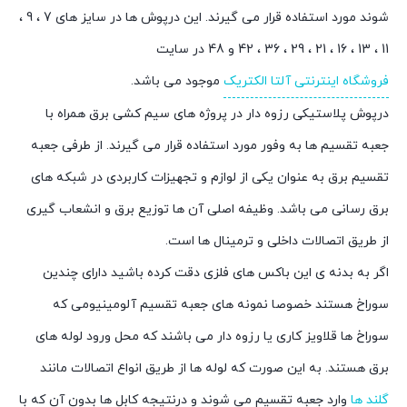
شوند مورد استفاده قرار می گیرند. این درپوش ها در سایز های 7 ، 9 ،
11 ، 13 ، 16 ، 21 ، 29 ، 36 ، 42 و 48 در سایت
فروشگاه اینترنتی آلتا الکتریک
موجود می باشد.
درپوش پلاستیکی رزوه دار در پروژه های سیم کشی برق همراه با
جعبه تقسیم ها به وفور مورد استفاده قرار می گیرند. از طرفی جعبه
تقسیم برق به عنوان یکی از لوازم و تجهیزات کاربردی در شبکه های
برق رسانی می باشد. وظیفه اصلی آن ها توزیع برق و انشعاب گیری
از طریق اتصالات داخلی و ترمینال ها است.
اگر به بدنه ی این باکس های فلزی دقت کرده باشید دارای چندین
سوراخ هستند خصوصا نمونه های جعبه تقسیم آلومینیومی که
سوراخ ها قلاویز کاری یا رزوه دار می باشند که محل ورود لوله های
برق هستند. به این صورت که لوله ها از طریق انواع اتصالات مانند
گلند ها
وارد جعبه تقسیم می شوند و درنتیجه کابل ها بدون آن که با