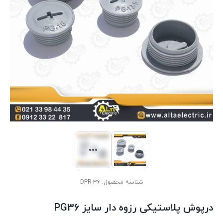
شناسه محصول:
DPR-36
درپوش پلاستیکی رزوه دار سایز PG36