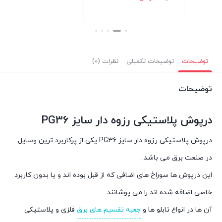
بستن
بستن
توضیحات
توضیحات تکمیلی
نظرات (0)
توضیحات
درپوش پلاستیکی رزوه دار سایز PG36
درپوش پلاستیکی رزوه دار سایز PG36 یکی از پرکاربرد ترین وسایل
در صنعت برق می باشد.
این درپوش ها سوراخ های اضافی که از قبل بوده اند و یا بدون کاربرد
خاصی اضافه شده اند را می پوشانند.
آن ها در انواع تابلو ها و
جعبه تقسیم های برق
فلزی و پلاستیکی