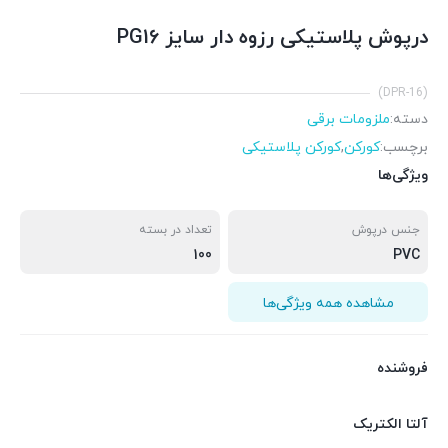
درپوش پلاستیکی رزوه دار سایز PG16
(DPR-16)
دسته:
ملزومات برقی
برچسب:
کورکن
,
کورکن پلاستیکی
ویژگی‌ها
جنس درپوش
تعداد در بسته
100
PVC
مشاهده همه ویژگی‌ها
فروشنده
آلتا الکتریک