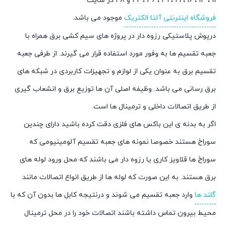
11 ، 13 ، 16 ، 21 ، 29 ، 36 ، 42 و 48 در سایت
فروشگاه اینترنتی آلتا الکتریک
موجود می باشد.
درپوش پلاستیکی رزوه دار در پروژه های سیم کشی برق همراه با
جعبه تقسیم ها به وفور مورد استفاده قرار می گیرند. از طرفی جعبه
تقسیم برق به عنوان یکی از لوازم و تجهیزات کاربردی در شبکه های
برق رسانی می باشد. وظیفه اصلی آن ها توزیع برق و انشعاب گیری
از طریق اتصالات داخلی و ترمینال ها است.
اگر به بدنه ی این باکس های فلزی دقت کرده باشید دارای چندین
سوراخ هستند خصوصا نمونه های جعبه تقسیم آلومینیومی که
سوراخ ها قلاویز کاری یا رزوه دار می باشند که محل ورود لوله های
برق هستند. به این صورت که لوله ها از طریق انواع اتصالات مانند
گلند ها
وارد جعبه تقسیم می شوند و درنتیجه کابل ها بدون آن که با
محیط بیرون تماس داشته باشند اتصالات خود را در محل ترمینال