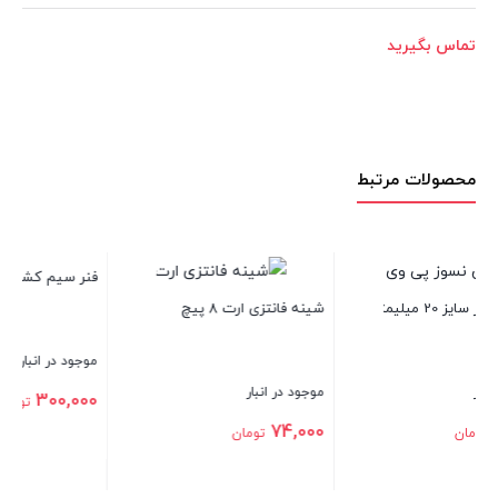
تماس بگیرید
محصولات مرتبط
فنر سیم کشی فلزی 15 متری
شماره سیم حلقوی EC-2
موجود در انبار
موجود در انبار
2,500,000
300,000
تومان
تومان
بستن
بستن