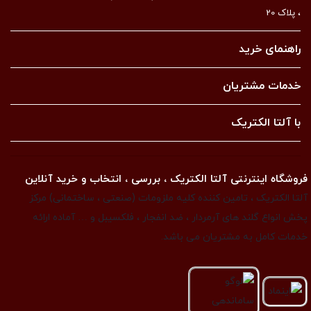
، پلاک 20
راهنمای خرید
خدمات مشتریان
با آلتا الکتریک
فروشگاه اینترنتی آلتا الکتریک ، بررسی ، انتخاب و خرید آنلاین
آلتا الکتریک ، تامین کننده کلیه ملزومات (صنعتی ، ساختمانی) مرکز
پخش انواع گلند های آرمردار ، ضد انفجار ، فلکسیبل و … آماده ارائه
خدمات کامل به مشتریان می باشد.