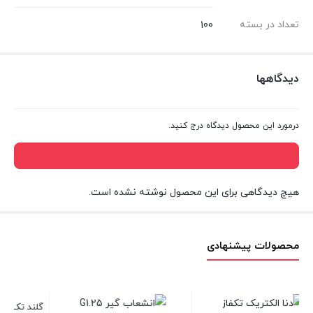
تعداد در بسته
100
دیدگاهها
درمورد این محصول دیدگاه درج کنید.
درج دیدگاه
هیچ دیدگاهی برای این محصول نوشته نشده است.
محصولات پیشنهادی
گلند تک پیچ لوله فلکسی سایز 29
وایرشو دوبل هفتاد و پنج صدم