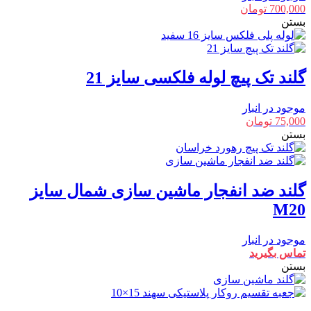
700,000
تومان
بستن
گلند تک پیچ لوله فلکسی سایز 21
موجود در انبار
75,000
تومان
بستن
گلند ضد انفجار ماشین سازی شمال سایز
M20
موجود در انبار
تماس بگیرید
بستن