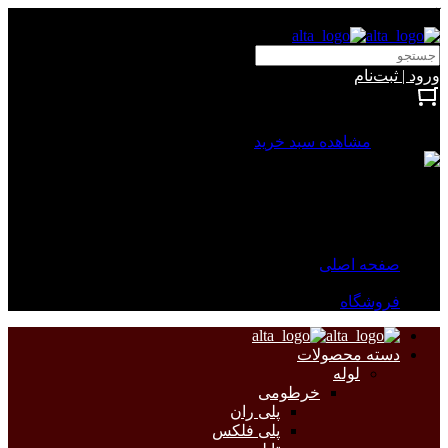
آلتا الکتریک
ورود | ثبت‌نام
بستن
0 محصول
مشاهده سبد خرید
سبد خرید شما خالی است.
جهت مشاهده محصولات بیشتر به صفحات زیر مراجعه نمایید.
صفحه اصلی
فروشگاه
دسته محصولات
لوله
خرطومی
پلی ران
پلی فلکس