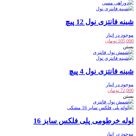
شینه فانتزی نول 12 پیچ
موجود در انبار
105,000
تومان
بستن
شینه فانتزی نول 4 پیچ
موجود در انبار
72,000
تومان
بستن
لوله خرطومی پلی فلکس سایز 16
موجود در انبار