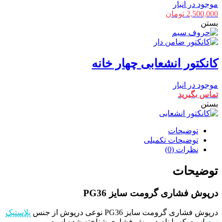
موجود در انبار
2,500,000
تومان
بستن
کانکتور انشعابی چهار خانه
موجود در انبار
تماس بگیرید
بستن
توضیحات
توضیحات تکمیلی
نظرات (0)
توضیحات
درپوش فشاری گرومت سایز PG36
درپوش فشاری گرومت سایز PG36 نوعی درپوش از جنس
پلاستیک
نرم
است که با نام درپوش فشاری شناخته شده است.