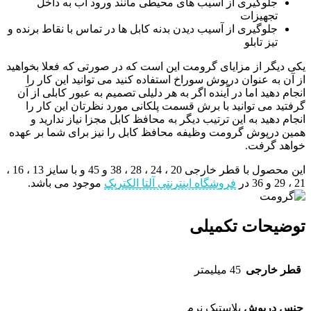
جلوگیری از آسیب های محیطی مانند ورود آب به داخل
تجهیزات
جلوگیری از آسیب دیدن بدنه کابل ها در تماس با نقاط برنده و
تیز تابلو
یکی دیگر از مزایای گرومت این است که در صورتی که فعلا بخواهید
از آن به عنوان درپوش سوراخ استفاده کنید می توانید این کار را
انجام دهید اما در آینده اگر به هر دلیلی تصمیم به عبور کابلی از آن
گرفتید می توانید با برش قسمت پلکانی مورد نظرتان این کار را
انجام دهید به این ترتیب دیگر به محافظ کابل مجزا نیاز ندارید و
همین درپوش گرومت وظیفه محافظ کابل را نیز برای شما بر عهده
خواهد گرفت.
این محصول با قطر خارجی 20 ، 24 ، 28 ، 38 و 45 و با سایز 13 ، 16 ،
21 ، 29 و 36 در
فروشگاه اینترنتی آلتا الکتریک
موجود می باشد.
توضیحات تکمیلی
قطر خارجی
45 میلیمتر
جنس درپوش
پلاستیک نرم