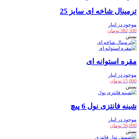
ترمینال شاخه ای سایز 25
موجود در انبار
382,500
تومان
بستن
مقره استوانه ای
موجود در انبار
15,000
تومان
بستن
شینه فانتزی نول 6 پیچ
موجود در انبار
56,000
تومان
بستن