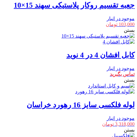
جعبه تقسیم روکار پلاستیکی سهند 15×10
موجود در انبار
103,000
تومان
بستن
کابل افشان 4 در 4 نوید
موجود در انبار
تماس بگیرید
بستن
لوله فلکسی سایز 16 رهورد خراسان
موجود در انبار
3,318,000
تومان
بستن