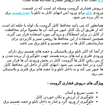
درپوش فشاری گرومت وسیله ای است که در قسمت
ورودی
تابلو
برای ورود امن انتهای کابل به تابلو یا
جعبه تقسیم
برق
به کار برده می شود.
همانطور که می دانید محافظ کابل گرومت یک لوله یا حلقه‌ ای است
که از طریق آن یک کابل عبور می‌کند. آن ها معمولا برای محافظت
از کابل در برابر اصطکاک و بریدگی مورد استفاده قرار می گیرند.
همچنین استفاده از این محافظ ها روشی تمیز و کاربردی برای
سازماندهی کابل ها در جعبه تقسیم و تابلو برق می باشد.
از آنجا که اکثر تابلو برق پلاستیکی و جعبه های تقسیم برق دارای
ورودی فلزی و لبه های برنده هستند جهت جلوگیری از بریده شدن و
از بین رفتن کابل ها گرومت کابل در بخش ورودی آن ها قرار می
گیرد و در آنجا نصب می شود. انتهای کابل از داخل این محافظ کابل
ها عبور می کند و به داخل تابلو و یا جعبه های برق فلزی و پلاستیکی
می رود.
ویژگی های
درپوش فشاری گرومت :
نصب سریع و آسان
جلوگیری از لرزش و تکان خوردن کابل
جلوگیری از ورود گرد و غبار به داخل تابلو و جعبه تقسیم برق