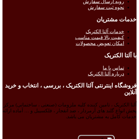
رویه ارسال سفارش
نحوه ثبت سفارش
خدمات مشتریان
خدمات آلتا الکتریک
کیفیت بالا قیمت مناسب
امکان تعویض محصولات
با آلتا الکتریک
تماس با ما
درباره آلتا الکتریک
فروشگاه اینترنتی آلتا الکتریک ، بررسی ، انتخاب و خرید
آنلاین
آلتا الکتریک ، تامین کننده کلیه ملزومات (صنعتی ، ساختمانی) مرکز
پخش انواع گلند های آرمردار ، ضد انفجار ، فلکسیبل و … آماده ارائه
خدمات کامل به مشتریان می باشد.