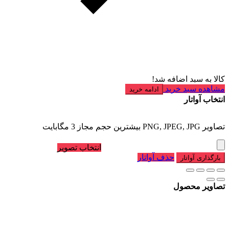
کالا به سبد اضافه شد!
مشاهده سبد خرید
ادامه خرید
انتخاب آواتار
تصاویر PNG, JPEG, JPG بیشترین حجم مجاز 3 مگابایت
انتخاب تصویر
حذف آواتار
بارگذاری آواتار
تصاویر محصول