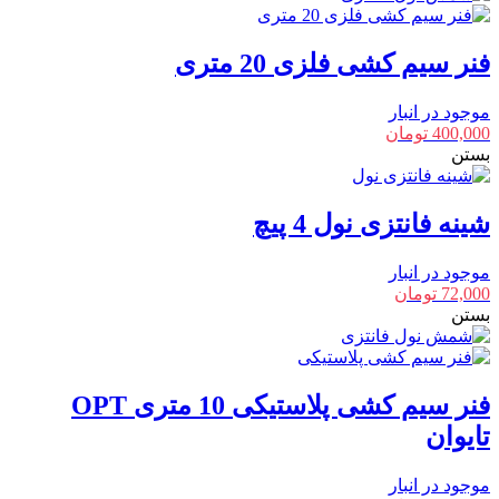
فنر سیم کشی فلزی 20 متری
موجود در انبار
400,000
تومان
بستن
شینه فانتزی نول 4 پیچ
موجود در انبار
72,000
تومان
بستن
فنر سیم کشی پلاستیکی 10 متری OPT
تایوان
موجود در انبار