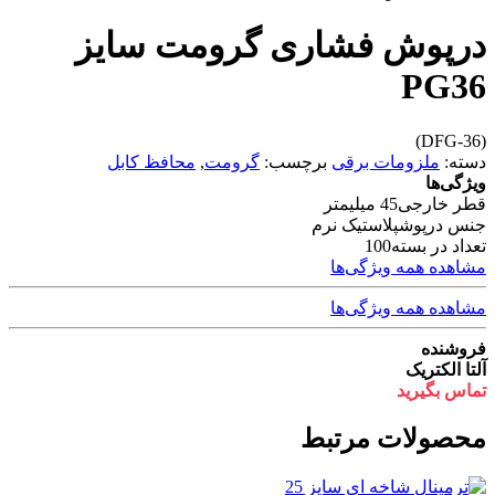
درپوش فشاری گرومت سایز
PG36
(DFG-36)
دسته:
ملزومات برقی
برچسب:
گرومت
,
محافظ کابل
ویژگی‌ها
قطر خارجی
45 میلیمتر
جنس درپوش
پلاستیک نرم
تعداد در بسته
100
مشاهده همه ویژگی‌ها
مشاهده همه ویژگی‌ها
فروشنده
آلتا الکتریک
تماس بگیرید
محصولات مرتبط