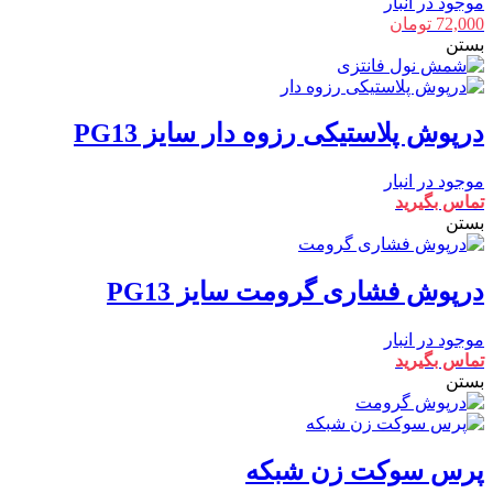
موجود در انبار
72,000
تومان
بستن
درپوش پلاستیکی رزوه دار سایز PG13
موجود در انبار
تماس بگیرید
بستن
درپوش فشاری گرومت سایز PG13
موجود در انبار
تماس بگیرید
بستن
پرس سوکت زن شبکه