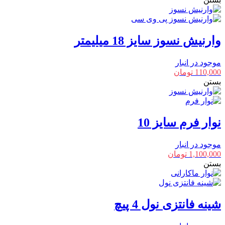
وارنیش نسوز سایز 18 میلیمتر
موجود در انبار
110,000
تومان
بستن
نوار فرم سایز 10
موجود در انبار
1,100,000
تومان
بستن
شینه فانتزی نول 4 پیچ