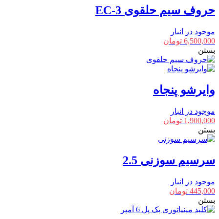
حروف سیم حلقوی EC-3
موجود در انبار
6,500,000
تومان
بستن
وایرشو پنجاه
موجود در انبار
1,900,000
تومان
بستن
سرسیم سوزنی 2.5
موجود در انبار
445,000
تومان
بستن