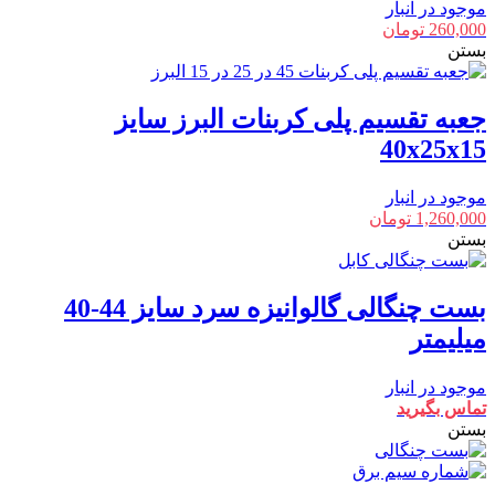
موجود در انبار
260,000
تومان
بستن
جعبه تقسیم پلی کربنات البرز سایز
40x25x15
موجود در انبار
1,260,000
تومان
بستن
بست چنگالی گالوانیزه سرد سایز 44-40
میلیمتر
موجود در انبار
تماس بگیرید
بستن