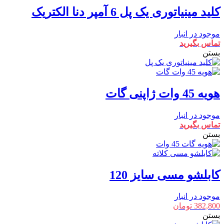
کلید مینیاتوری یک پل 6 آمپر دنا الکتریک
موجود در انبار
تماس بگیرید
بستن
هویه 45 وات ژاپنی گات
موجود در انبار
تماس بگیرید
بستن
کابلشو مسی سایز 120
موجود در انبار
382,800
تومان
بستن