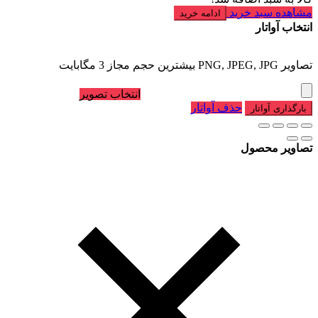
مشاهده سبد خرید
ادامه خرید
انتخاب آواتار
تصاویر PNG, JPEG, JPG بیشترین حجم مجاز 3 مگابایت
انتخاب تصویر
حذف آواتار
بارگذاری آواتار
تصاویر محصول