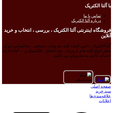
با آلتا الکتریک
تماس با ما
درباره آلتا الکتریک
فروشگاه اینترنتی آلتا الکتریک ، بررسی ، انتخاب و خرید
آنلاین
آلتا الکتریک ، تامین کننده کلیه ملزومات (صنعتی ، ساختمانی) مرکز
پخش انواع گلند های آرمردار ، ضد انفجار ، فلکسیبل و … آماده ارائه
خدمات کامل به مشتریان می باشد.
صفحه اصلی
سبد خرید
علاقه‌مندی‌ها
اعلانات