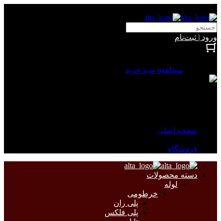
آلتا الکتریک
ورود | ثبت‌نام
بستن
0 محصول
مشاهده سبد خرید
سبد خرید شما خالی است.
جهت مشاهده محصولات بیشتر به صفحات زیر مراجعه نمایید.
صفحه اصلی
فروشگاه
دسته محصولات
لوله
خرطومی
پلی ران
پلی فلکس