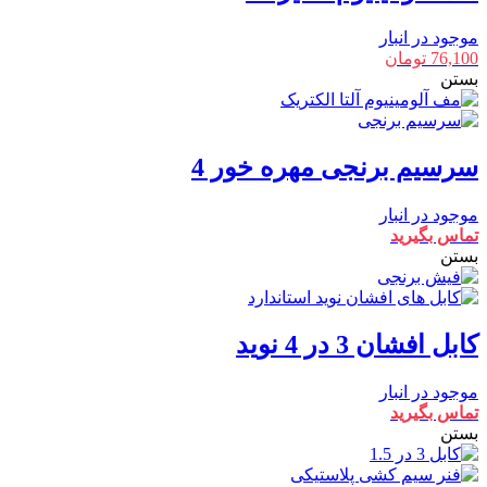
موجود در انبار
76,100
تومان
بستن
سرسیم برنجی مهره خور 4
موجود در انبار
تماس بگیرید
بستن
کابل افشان 3 در 4 نوید
موجود در انبار
تماس بگیرید
بستن