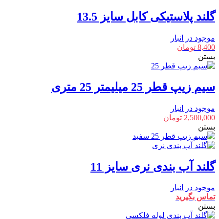
گلند پلاستیکی کابل سایز 13.5
موجود در انبار
8,400
تومان
بستن
سیم زیپ قطر 25 میلیمتر 25 متری
موجود در انبار
2,500,000
تومان
بستن
گلند آب بندی نری سایز 11
موجود در انبار
تماس بگیرید
بستن