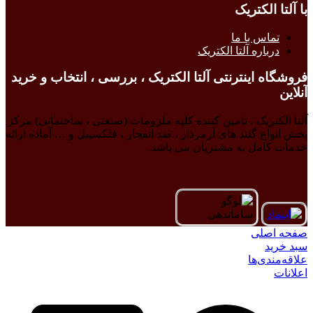
با آلتا الکتریک
تماس با ما
درباره آلتا الکتریک
فروشگاه اینترنتی آلتا الکتریک ، بررسی ، انتخاب و خرید
آنلاین
آلتا الکتریک ، تامین کننده کلیه ملزومات (صنعتی ، ساختمانی) مرکز
پخش انواع گلند های آرمردار ، ضد انفجار ، فلکسیبل و … آماده ارائه
خدمات کامل به مشتریان می باشد.
صفحه اصلی
سبد خرید
علاقه‌مندی‌ها
اعلانات