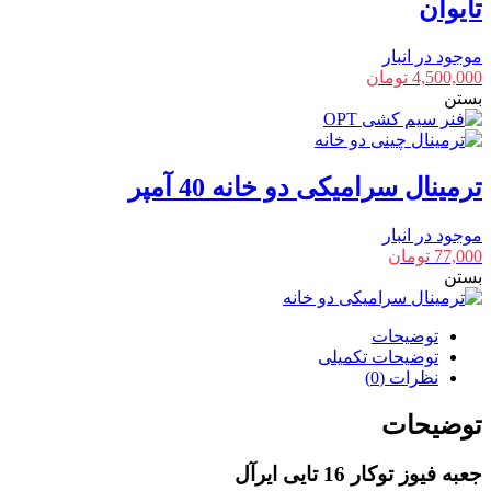
تایوان
موجود در انبار
4,500,000
تومان
بستن
ترمینال سرامیکی دو خانه 40 آمپر
موجود در انبار
77,000
تومان
بستن
توضیحات
توضیحات تکمیلی
نظرات (0)
توضیحات
جعبه فیوز توکار 16 تایی ایرآل