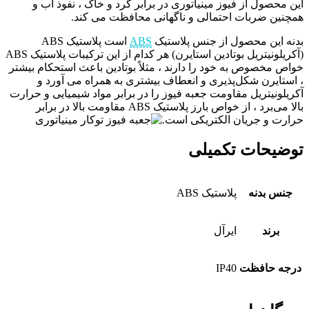
این محصول از فیوز مینیاتوری در برابر گرد و خاک ، نفوذ آب و
همچنین ضربات احتمالی و ناگهانی محافظت می کند.
بدنه این محصول از جنس پلاستیک
ABS
است پلاستیک ABS
(آکریلونیتریل بوتادین استایرن) هر کدام از این ترکیبات پلاستیک ABS
خواص مخصوص به خود را دارند ، مثلاً بوتادین باعث استحکام بیشتر
، استایرن شکل‌پذیری و انعطاف بیشتری به همراه می آورد و
آکریلونیتریل مقاومت جعبه فیوز را در برابر مواد شیمیایی و حرارت
بالا می‌برد ، از خواص بارز پلاستیک ABS مقاومت بالا در برابر
حرارت و جریان الکتریکی است.
توضیحات تکمیلی
جنس بدنه
پلاستیک ABS
برند
ایرآل
درجه حافظت
IP40