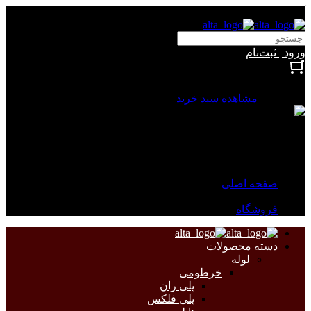
آلتا الکتریک
ورود | ثبت‌نام
بستن
0 محصول
مشاهده سبد خرید
سبد خرید شما خالی است.
جهت مشاهده محصولات بیشتر به صفحات زیر مراجعه نمایید.
صفحه اصلی
فروشگاه
دسته محصولات
لوله
خرطومی
پلی ران
پلی فلکس