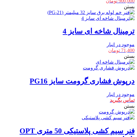
900,000
تومان
بستن
ترمینال شاخه ای سایز 4
موجود در انبار
71,400
تومان
بستن
درپوش فشاری گرومت سایز PG16
موجود در انبار
تماس بگیرید
بستن
فنر سیم کشی پلاستیکی 50 متری OPT