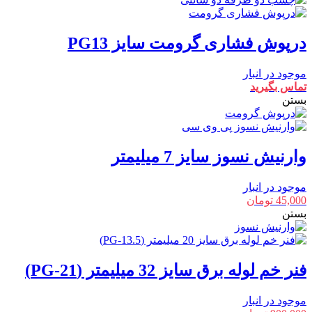
درپوش فشاری گرومت سایز PG13
موجود در انبار
تماس بگیرید
بستن
وارنیش نسوز سایز 7 میلیمتر
موجود در انبار
45,000
تومان
بستن
فنر خم لوله برق سایز 32 میلیمتر (PG-21)
موجود در انبار