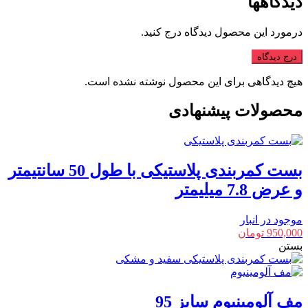
دیدگاهها
درمورد این محصول دیدگاه درج کنید.
درج دیدگاه
هیچ دیدگاهی برای این محصول نوشته نشده است.
محصولات پیشنهادی
بست کمربندی پلاستیکی با طول 50 سانتیمتر
و عرض 7.8 میلیمتر
موجود در انبار
950,000
تومان
بستن
مف آلومینیوم سایز 95