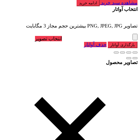
مشاهده سبد خرید
ادامه خرید
انتخاب آواتار
تصاویر PNG, JPEG, JPG بیشترین حجم مجاز 3 مگابایت
انتخاب تصویر
حذف آواتار
بارگذاری آواتار
تصاویر محصول