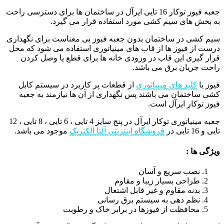
جعبه فیوز توکار 16 تایی ایرآل در ساختمان ها برای دسترسی راحت
به بخش های سیم کشی مورد استفاده قرار می گیرد.
سیم کشی در ساختمان بدون جعبه فیوز بی معناست برای نگهداری
درست از فیوز ها از قاب های مینیاتوری استفاده می شود که محل
قرار گیری این قاب در ورودی خانه ها برای قطع یا وصل کردن
راحت جریان برق می باشد.
فیوز یا
کلید های مینیاتوری
از قطعات پر کاربرد در سیستم کابل
کشی ساختمان می باشند پس نگهداری از آن ها نیازمند به جعبه
فیوز توکار ایرآل است.
جعبه مینیاتوری توکار ایرآل در پنج سایز 4 تایی ، 6 تایی ، 8 تایی ، 12
تایی و 16 تایی در
فروشگاه اینترنتی آلتا الکتریک
موجود می باشد.
ویژگی ها :
نصب سریع و آسان
طراحی بسیار زیبا و مقاوم
بدنه مقاوم و غیر قابل اشتعال
نظم دهی به سیستم برق رسانی
محافظت از فیوزها در برابر خاک و رطوبت