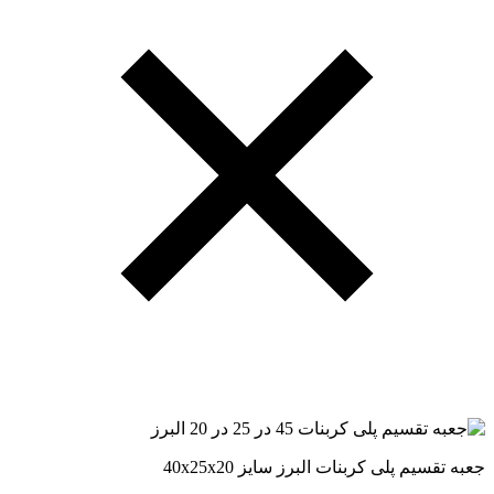
جعبه تقسیم پلی کربنات البرز سایز 40x25x20