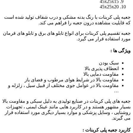
45x25x15
45x25x20
جعبه پلی کربنات با رنگ بدنه مشکی و درب شفاف تولید شده است
که قابلیت مشاهده درون جعبه را فراهم می کند.
جعبه تقسیم پلی کربنات برای انواع تابلو های برق و تابلو های فرمان
مورد استفاده قرار می گیرد.
ویژگی ها :
سبک بودن
انعطاف پذیری بالا
مقاومت دمایی بالا
مقاومت بالا در شرایط هوای مرطوب و فضای باز
مقاومت بالا در عوامل جوی مختلف از قبیل سیل ، زلزله و
…
جعبه های پلی کربنات در صنایع تولیدی به دلیل سبکی و مقاومت بالا
بسیار مشهور هستند و در کاربرد هایی مانند عینک ایمنی ، تجهیزات
روشنایی ، وسایل پزشکی و موارد بسیار دیگری مورد استفاده قرار
می گیرند.
کاربرد جعبه پلی کربنات :