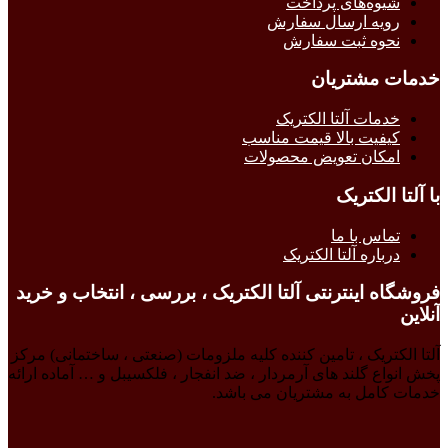
شیوه‌های پرداخت
رویه ارسال سفارش
نحوه ثبت سفارش
خدمات مشتریان
خدمات آلتا الکتریک
کیفیت بالا قیمت مناسب
امکان تعویض محصولات
با آلتا الکتریک
تماس با ما
درباره آلتا الکتریک
فروشگاه اینترنتی آلتا الکتریک ، بررسی ، انتخاب و خرید
آنلاین
آلتا الکتریک ، تامین کننده کلیه ملزومات (صنعتی ، ساختمانی) مرکز
پخش انواع گلند های آرمردار ، ضد انفجار ، فلکسیبل و … آماده ارائه
خدمات کامل به مشتریان می باشد.