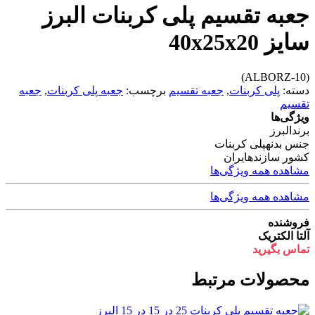
جعبه تقسیم پلی کربنات البرز
سایز 40x25x20
(ALBORZ-10)
دسته:
پلی کربنات
,
جعبه تقسیم
برچسب:
جعبه پلی کربنات
,
جعبه
تقسیم
ویژگی‌ها
برند
البرز
جنس بدنه
پلی کربنات
کشور سازنده
ایران
مشاهده همه ویژگی‌ها
مشاهده همه ویژگی‌ها
فروشنده
آلتا الکتریک
تماس بگیرید
محصولات مرتبط