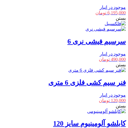
موجود در انبار
6,195,000
تومان
بستن
سرسیم فیشی نری 6
موجود در انبار
490,000
تومان
بستن
فنر سیم کشی فلزی 6 متری
موجود در انبار
120,000
تومان
بستن
کابلشو آلومینیوم سایز 120