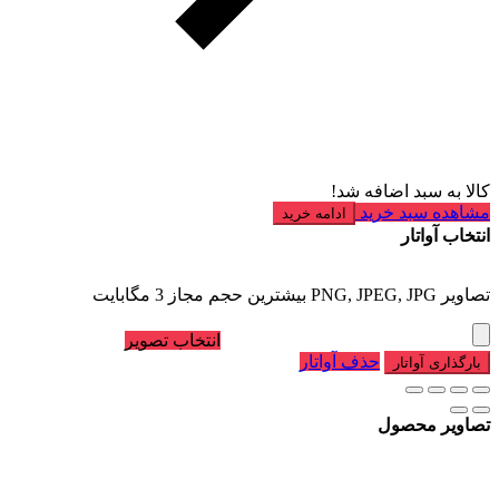
کالا به سبد اضافه شد!
مشاهده سبد خرید
ادامه خرید
انتخاب آواتار
تصاویر PNG, JPEG, JPG بیشترین حجم مجاز 3 مگابایت
انتخاب تصویر
حذف آواتار
بارگذاری آواتار
تصاویر محصول