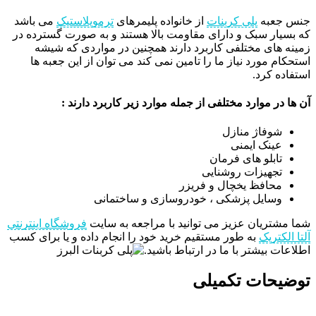
جنس جعبه‌
پلی کربنات
از خانواده پلیمر‌های
ترموپلاستیک
می باشد
که بسیار سبک و دارای مقاومت بالا هستند و به صورت گسترده در
زمینه های مختلفی کاربرد دارند همچنین در مواردی که شیشه
استحکام مورد نیاز ما را تامین نمی کند می توان از این جعبه ها
استفاده کرد.
آن ها در موارد مختلفی از جمله موارد زیر کاربرد دارند :
شوفاژ منازل
عینک ایمنی
تابلو های فرمان
تجهیزات روشنایی
محافظ یخچال و فریزر
وسایل پزشکی ، خودروسازی و ساختمانی
شما مشتریان عزیز می توانید با مراجعه به سایت
فروشگاه اینترنتی
آلتا الکتریک
به طور مستقیم خرید خود را انجام داده و یا برای کسب
اطلاعات بیشتر با ما در ارتباط باشید.
توضیحات تکمیلی