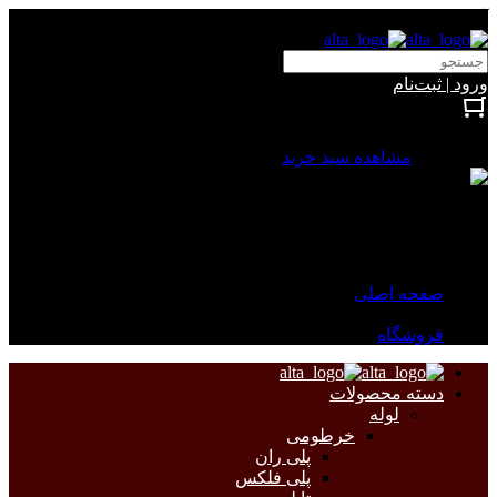
آلتا الکتریک
ورود | ثبت‌نام
بستن
0 محصول
مشاهده سبد خرید
سبد خرید شما خالی است.
جهت مشاهده محصولات بیشتر به صفحات زیر مراجعه نمایید.
صفحه اصلی
فروشگاه
دسته محصولات
لوله
خرطومی
پلی ران
پلی فلکس