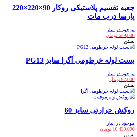
جعبه تقسیم پلاستیکی روکار 90×220×220
پارسا درب مات
موجود در انبار
649,000
تومان
بستن
بست لوله خرطومی آگرا سایز PG13
موجود در انبار
92,000
تومان
بستن
روکش حرارتی سایز 60
موجود در انبار
10,439,000
تومان
بستن