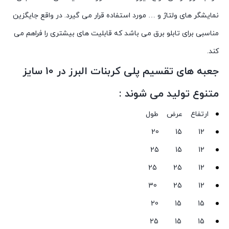
نمایشگر های ولتاژ و … مورد استفاده قرار می گیرد. در واقع جایگزین
مناسبی برای تابلو برق می باشد که قابلیت های بیشتری را فراهم می
کند.
جعبه های تقسیم پلی کربنات البرز در 10 سایز
متنوع تولید می شوند :
ارتفاع عرض طول
12 15 20
12 15 25
12 25 25
12 25 30
15 15 20
15 15 25