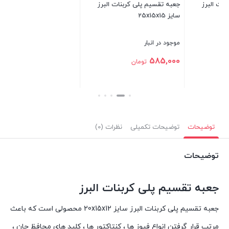
جعبه تقسیم پلی کربنات البرز
جعبه تقسیم پلی کربنات البرز
سایز 25x15x15
سایز 40x25x20
بست
موجود در انبار
موجود در انبار
تماس بگیرید
585,000
تومان
بستن
بستن
توضیحات
توضیحات تکمیلی
نظرات (0)
توضیحات
جعبه تقسیم پلی کربنات البرز
جعبه تقسیم پلی کربنات البرز سایز 20x15x12 محصولی است که باعث
مرتب قرار گرفتن انواع فیوز ها ، کنتاکتور ها ، کلید های محافظ جان ،