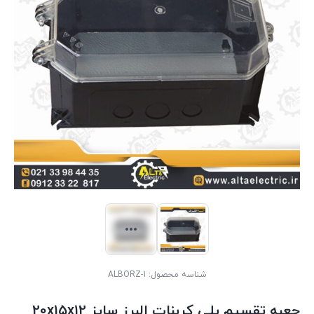
شناسه محصول:
ALBORZ-1
جعبه تقسیم پلی کربنات البرز سایز 20x15x12