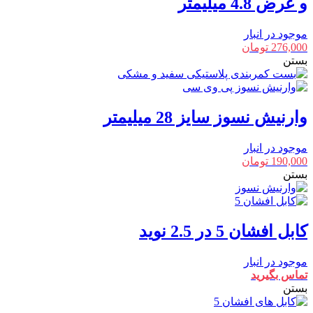
و عرض 4.8 میلیمتر
موجود در انبار
276,000
تومان
بستن
وارنیش نسوز سایز 28 میلیمتر
موجود در انبار
190,000
تومان
بستن
کابل افشان 5 در 2.5 نوید
موجود در انبار
تماس بگیرید
بستن