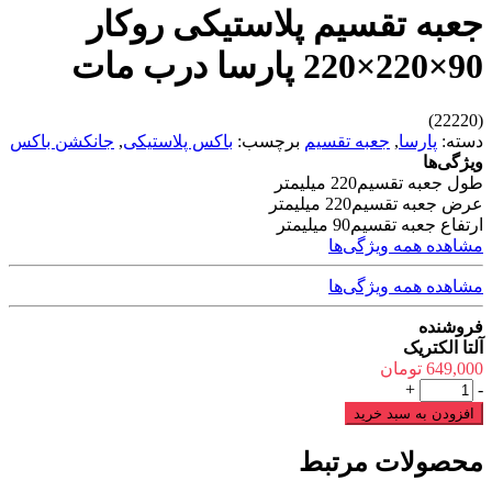
جعبه تقسیم پلاستیکی روکار
90×220×220 پارسا درب مات
(22220)
دسته:
پارسا
,
جعبه تقسیم
برچسب:
باکس پلاستیکی
,
جانکشن باکس
ویژگی‌ها
طول جعبه تقسیم
220 میلیمتر
عرض جعبه تقسیم
220 میلیمتر
ارتفاع جعبه تقسیم
90 میلیمتر
مشاهده همه ویژگی‌ها
مشاهده همه ویژگی‌ها
فروشنده
آلتا الکتریک
649,000
تومان
جعبه
+
-
تقسیم
افزودن به سبد خرید
پلاستیکی
روکار
محصولات مرتبط
90×220×220
پارسا