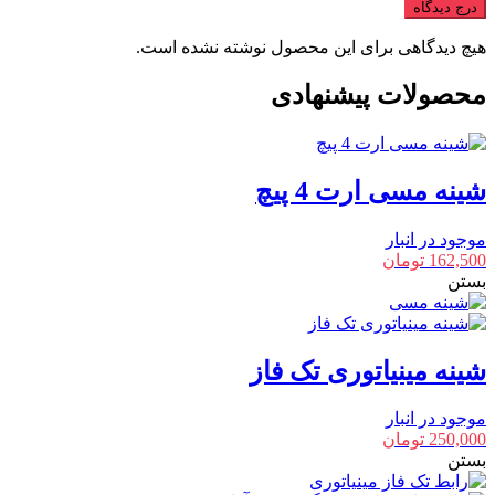
درج دیدگاه
هیچ دیدگاهی برای این محصول نوشته نشده است.
محصولات پیشنهادی
شینه مسی ارت 4 پیچ
موجود در انبار
162,500
تومان
بستن
شینه مینیاتوری تک فاز
موجود در انبار
250,000
تومان
بستن