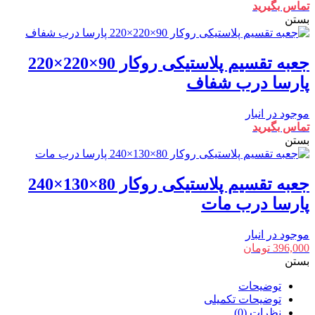
تماس بگیرید
بستن
جعبه تقسیم پلاستیکی روکار 90×220×220
پارسا درب شفاف
موجود در انبار
تماس بگیرید
بستن
جعبه تقسیم پلاستیکی روکار 80×130×240
پارسا درب مات
موجود در انبار
396,000
تومان
بستن
توضیحات
توضیحات تکمیلی
نظرات (0)