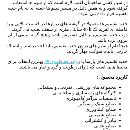
در سیم کشی ساختمان اغلب لازم است که از سیم ها انشعاب
گرفته شود و به همین دلیل در مسیر سیم ها جعبه ای به نام جعبه
تقسیم قرار داده می شود.
جعبه تقسیم ها معمولا در گوشه های دیوارها در قسمت بالایی و با
فاصله ای تقریبا 25 تا 40 سانتی متری از سقف نصب می گردند.
درب جعبه تقسیم باید قابل دسترس باشد و هیچ گونه سیمی از آن
بیرون نزده باشد.
هیچکدام از سیم های درون جعبه تقسیم نباید لخت باشند و اتصالات
خارجی باید با سوکت مهار گردند.
جعبه تقسیم های پارسا با
درجه حفاظت
IP66
بهترین انتخاب
برای
محیط هایی است که
دارای رطوبت و گرد و غبار می باشند
.
کاربرد محصول :
مجموعه های ورزشی ، تفریحی و سینمایی
کارگاه های راه سازی و ساختمانی
تأسیسات مراکز کامپیوتری
صنایع سبک و سنگین
صنایع کشاورزی
صنایع شیمیایی
بنادر و کشتیرانی
صنایع غذایی