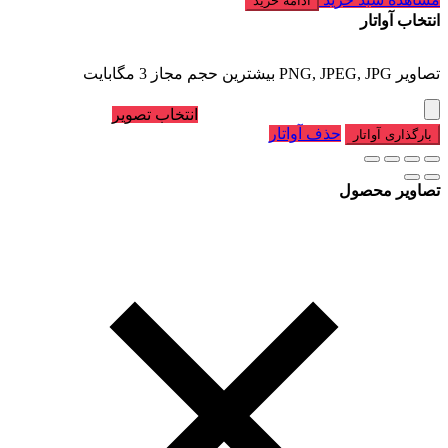
ادامه خرید
انتخاب آواتار
تصاویر PNG, JPEG, JPG بیشترین حجم مجاز 3 مگابایت
انتخاب تصویر
حذف آواتار
بارگذاری آواتار
تصاویر محصول