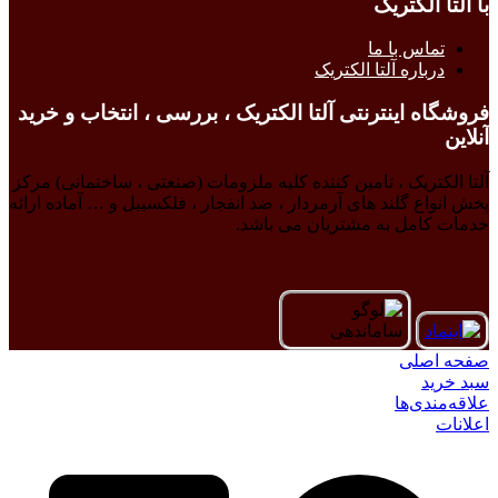
با آلتا الکتریک
تماس با ما
درباره آلتا الکتریک
فروشگاه اینترنتی آلتا الکتریک ، بررسی ، انتخاب و خرید
آنلاین
آلتا الکتریک ، تامین کننده کلیه ملزومات (صنعتی ، ساختمانی) مرکز
پخش انواع گلند های آرمردار ، ضد انفجار ، فلکسیبل و … آماده ارائه
خدمات کامل به مشتریان می باشد.
صفحه اصلی
سبد خرید
علاقه‌مندی‌ها
اعلانات