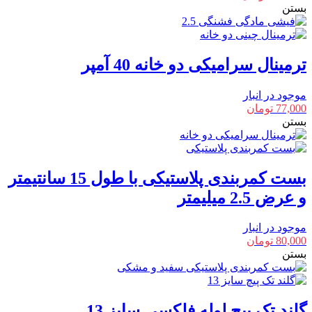
بستن
ترمینال سرامیکی دو خانه 40 آمپر
موجود در انبار
77,000
تومان
بستن
بست کمربندی پلاستیکی با طول 15 سانتیمتر
و عرض 2.5 میلیمتر
موجود در انبار
80,000
تومان
بستن
گلند تک پیچ لوله فلکسی سایز 13