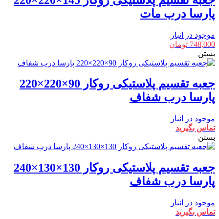
پارسا درب مات
موجود در انبار
748,000
تومان
بستن
جعبه تقسیم پلاستیکی روکار 90×220×220
پارسا درب شفاف
موجود در انبار
تماس بگیرید
بستن
جعبه تقسیم پلاستیکی روکار 130×130×240
پارسا درب شفاف
موجود در انبار
تماس بگیرید