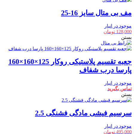
مف بی متال سایز 16-25
موجود در انبار
128,000
تومان
بستن
جعبه تقسیم پلاستیکی روکار 125×160×160
پارسا درب شفاف
موجود در انبار
تماس بگیرید
بستن
سرسیم فیشی مادگی فشنگی 2.5
موجود در انبار
495,000
تومان