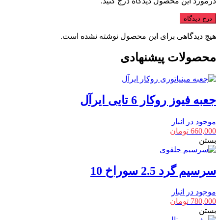
درمورد این محصول دیدگاه درج کنید.
درج دیدگاه
هیچ دیدگاهی برای این محصول نوشته نشده است.
محصولات پیشنهادی
جعبه فیوز روکار 6 تایی ایرآل
موجود در انبار
660,000
تومان
بستن
سرسیم گرد 2.5 سوراخ 10
موجود در انبار
780,000
تومان
بستن