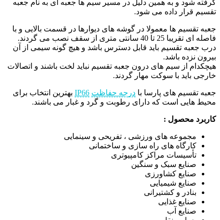
گرفته شود و به همین دلیل در مسیر سیم ها جعبه ای به نام جعبه
تقسیم قرار داده می شود.
جعبه تقسیم ها معمولا در گوشه های دیوارها در قسمت بالایی و با
فاصله ای تقریبا 25 تا 40 سانتی متری از سقف نصب می گردند.
درب جعبه تقسیم باید قابل دسترس باشد و هیچ گونه سیمی از آن
بیرون نزده باشد.
هیچکدام از سیم های درون جعبه تقسیم نباید لخت باشند و اتصالات
خارجی باید با سوکت مهار گردند.
جعبه تقسیم های پارسا با
درجه حفاظت
IP66
بهترین انتخاب
برای
محیط هایی است که
دارای رطوبت و گرد و غبار می باشند
.
کاربرد محصول :
مجموعه های ورزشی ، تفریحی و سینمایی
کارگاه های راه سازی و ساختمانی
تأسیسات مراکز کامپیوتری
صنایع سبک و سنگین
صنایع کشاورزی
صنایع شیمیایی
بنادر و کشتیرانی
صنایع غذایی
صنایع آب