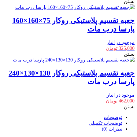
بستن
جعبه تقسیم پلاستیکی روکار 75×160×160
پارسا درب مات
موجود در انبار
325,000
تومان
بستن
جعبه تقسیم پلاستیکی روکار 130×130×240
پارسا درب مات
موجود در انبار
462,000
تومان
بستن
توضیحات
توضیحات تکمیلی
نظرات (0)