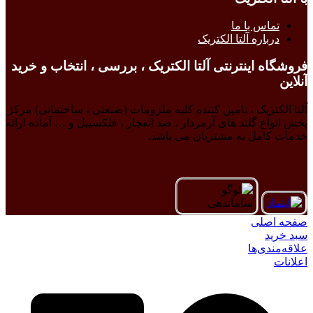
تماس با ما
درباره آلتا الکتریک
فروشگاه اینترنتی آلتا الکتریک ، بررسی ، انتخاب و خرید
آنلاین
آلتا الکتریک ، تامین کننده کلیه ملزومات (صنعتی ، ساختمانی) مرکز
پخش انواع گلند های آرمردار ، ضد انفجار ، فلکسیبل و … آماده ارائه
خدمات کامل به مشتریان می باشد.
صفحه اصلی
سبد خرید
علاقه‌مندی‌ها
اعلانات