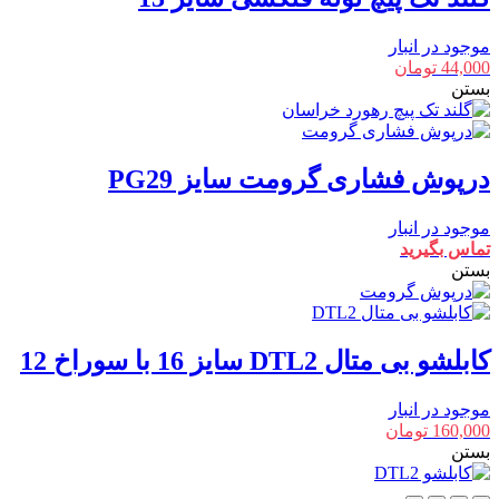
موجود در انبار
44,000
تومان
بستن
درپوش فشاری گرومت سایز PG29
موجود در انبار
تماس بگیرید
بستن
کابلشو بی متال DTL2 سایز 16 با سوراخ 12
موجود در انبار
160,000
تومان
بستن