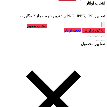
انتخاب آواتار
تصاویر PNG, JPEG, JPG بیشترین حجم مجاز 3 مگابایت
انتخاب تصویر
حذف آواتار
بارگذاری آواتار
تصاویر محصول