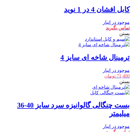
کابل افشان 4 در 1 نوید
موجود در انبار
تماس بگیرید
بستن
ترمینال شاخه ای سایز 4
موجود در انبار
71,400
تومان
بستن
بست چنگالی گالوانیزه سرد سایز 40-36
میلیمتر
موجود در انبار
تماس بگیرید