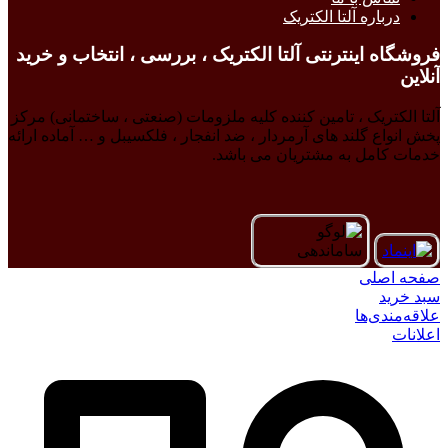
درباره آلتا الکتریک
فروشگاه اینترنتی آلتا الکتریک ، بررسی ، انتخاب و خرید
آنلاین
آلتا الکتریک ، تامین کننده کلیه ملزومات (صنعتی ، ساختمانی) مرکز
پخش انواع گلند های آرمردار ، ضد انفجار ، فلکسیبل و … آماده ارائه
خدمات کامل به مشتریان می باشد.
صفحه اصلی
سبد خرید
علاقه‌مندی‌ها
اعلانات