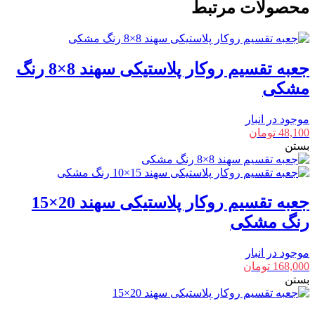
پلاستیکی
محصولات مرتبط
سهند
8×8
عدد
جعبه تقسیم روکار پلاستیکی سهند 8×8 رنگ
مشکی
موجود در انبار
48,100
تومان
بستن
جعبه تقسیم روکار پلاستیکی سهند 20×15
رنگ مشکی
موجود در انبار
168,000
تومان
بستن