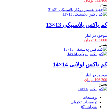
532,400
تومان
بستن
کم باکس پلاستیکی 13×13
موجود در انبار
153,000
تومان
بستن
کم باکس لولایی 14×14
موجود در انبار
196,300
تومان
بستن
توضیحات
توضیحات تکمیلی
نظرات (0)