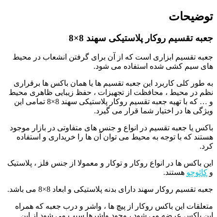
توضیحات
جعبه تقسیم روکار پلاستیکی سهند 8×8
جعبه تقسیم ابزاری است که از آن برای گرفتن انشعاب در محیط
های سیم کشی شده استفاده می شود.
به طور کلی کاربرد این جعبه تقسیم ها یا همان باکس ها برقراری
نظم در محیط ، محافظت از تجهیزات ، حفظ زیبایی ظاهری محیط
و … که با تهیه جعبه تقسیم روکار پلاستیکی سهند 8×8 تمامی این
ویژگی ها در اختیار شما قرار می گیرد.
باکس یا جعبه تقسیم در انواع و جنس های متفاوتی در بازار موجود
هستند که با توجه به محیط می توان آن ها را خریداری و استفاده
کرد.
این باکس ها در انواع روکار و توکار و معمولا از جنس فلز ، پلاستیک
و
کائوچو
هستند.
جعبه تقسیم روکار سهند دارای بدنه پلاستیکی و ابعاد 8×8 می باشد.
متعلقات این باکس روکار از پیچ ها ، واشر و درب جعبه که همراه
این باکس عرضه می شود ، وجود واشرها سبب می شود از این