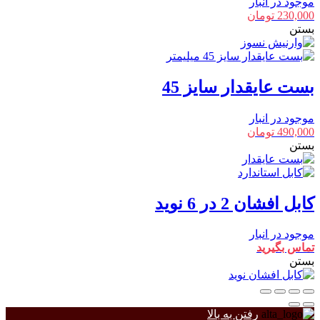
موجود در انبار
230,000
تومان
بستن
بست عایقدار سایز 45
موجود در انبار
490,000
تومان
بستن
کابل افشان 2 در 6 نوید
موجود در انبار
تماس بگیرید
بستن
رفتن به بالا