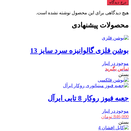
درج دیدگاه
هیچ دیدگاهی برای این محصول نوشته نشده است.
محصولات پیشنهادی
بوشن فلزی گالوانیزه سرد سایز 13
موجود در انبار
تماس بگیرید
بستن
جعبه فیوز روکار 8 تایی ایرآل
موجود در انبار
846,000
تومان
بستن