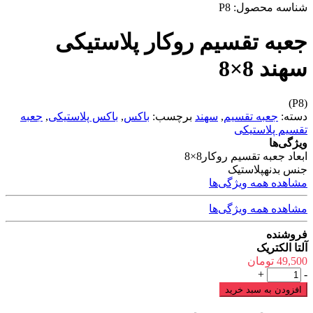
شناسه محصول:
P8
جعبه تقسیم روکار پلاستیکی
سهند 8×8
(P8)
دسته:
جعبه تقسیم
,
سهند
برچسب:
باکس
,
باکس پلاستیکی
,
جعبه
تقسیم پلاستیکی
ویژگی‌ها
ابعاد جعبه تقسیم روکار
8×8
جنس بدنه
پلاستیک
مشاهده همه ویژگی‌ها
مشاهده همه ویژگی‌ها
فروشنده
آلتا الکتریک
49,500
تومان
جعبه
+
-
تقسیم
افزودن به سبد خرید
روکار