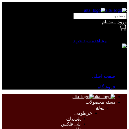
آلتا الکتریک
ورود | ثبت‌نام
بستن
0 محصول
مشاهده سبد خرید
سبد خرید شما خالی است.
جهت مشاهده محصولات بیشتر به صفحات زیر مراجعه نمایید.
صفحه اصلی
فروشگاه
دسته محصولات
لوله
خرطومی
پلی ران
پلی فلکس