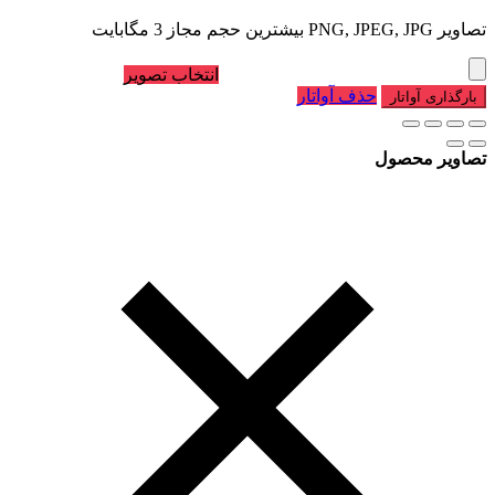
تصاویر PNG, JPEG, JPG بیشترین حجم مجاز 3 مگابایت
انتخاب تصویر
حذف آواتار
بارگذاری آواتار
تصاویر محصول