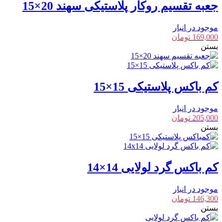
جعبه تقسیم روکار پلاستیکی سهند 20×15
موجود در انبار
169,000
تومان
بستن
کم باکس پلاستیکی 15×15
موجود در انبار
205,000
تومان
بستن
کم باکس گرد لولایی 14×14
موجود در انبار
146,300
تومان
بستن