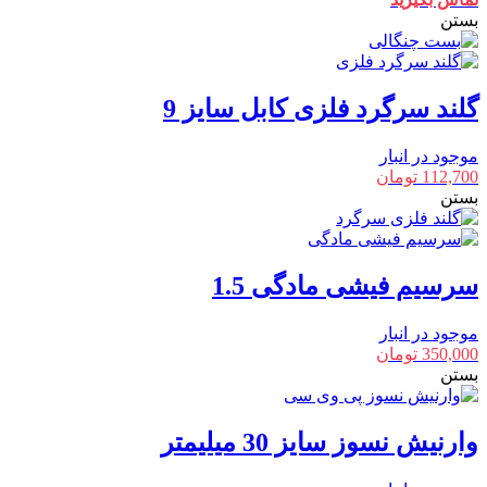
بستن
گلند سرگرد فلزی کابل سایز 9
موجود در انبار
112,700
تومان
بستن
سرسیم فیشی مادگی 1.5
موجود در انبار
350,000
تومان
بستن
وارنیش نسوز سایز 30 میلیمتر