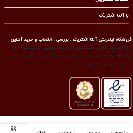
با آلتا الکتریک
فروشگاه اینترنتی آلتا الکتریک ، بررسی ، انتخاب و خرید آنلاین
آلتا الکتریک ، تامین کننده کلیه ملزومات (صنعتی ، ساختمانی) مرکز
پخش انواع گلند های آرمردار ، ضد انفجار ، فلکسیبل و … آماده ارائه
خدمات کامل به مشتریان می باشد.
صفحه اصلی
سبد خرید
علاقه‌مندی‌ها
اعلانات