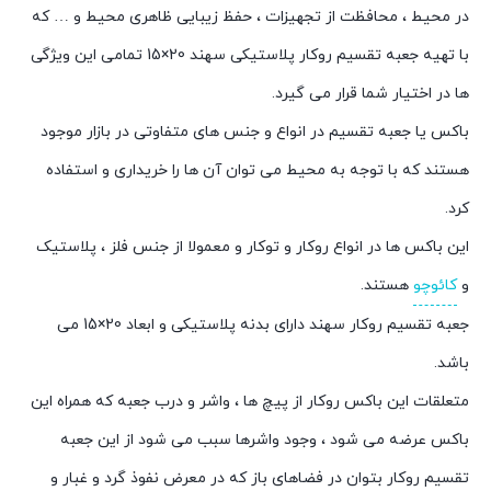
در محیط ، محافظت از تجهیزات ، حفظ زیبایی ظاهری محیط و … که
با تهیه جعبه تقسیم روکار پلاستیکی سهند 20×15 تمامی این ویژگی
ها در اختیار شما قرار می گیرد.
باکس یا جعبه تقسیم در انواع و جنس های متفاوتی در بازار موجود
هستند که با توجه به محیط می توان آن ها را خریداری و استفاده
کرد.
این باکس ها در انواع روکار و توکار و معمولا از جنس فلز ، پلاستیک
و
کائوچو
هستند.
جعبه تقسیم روکار سهند دارای بدنه پلاستیکی و ابعاد 20×15 می
باشد.
متعلقات این باکس روکار از پیچ ها ، واشر و درب جعبه که همراه این
باکس عرضه می شود ، وجود واشرها سبب می شود از این جعبه
تقسیم روکار بتوان در فضاهای باز که در معرض نفوذ گرد و غبار و