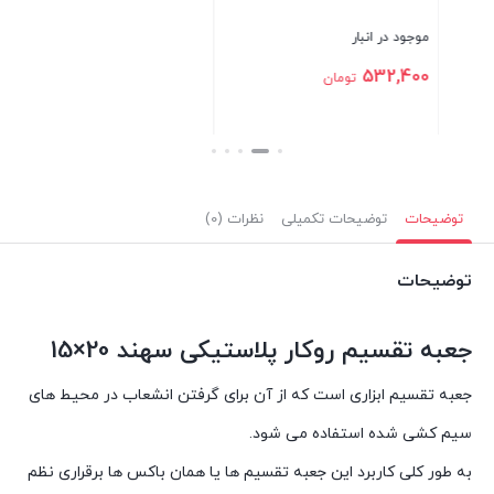
موجود در انبار
موجود در انبار
48,100
532,400
تومان
تومان
بستن
بستن
توضیحات
توضیحات تکمیلی
نظرات (0)
توضیحات
جعبه تقسیم روکار پلاستیکی سهند 20×15
جعبه تقسیم ابزاری است که از آن برای گرفتن انشعاب در محیط های
سیم کشی شده استفاده می شود.
به طور کلی کاربرد این جعبه تقسیم ها یا همان باکس ها برقراری نظم