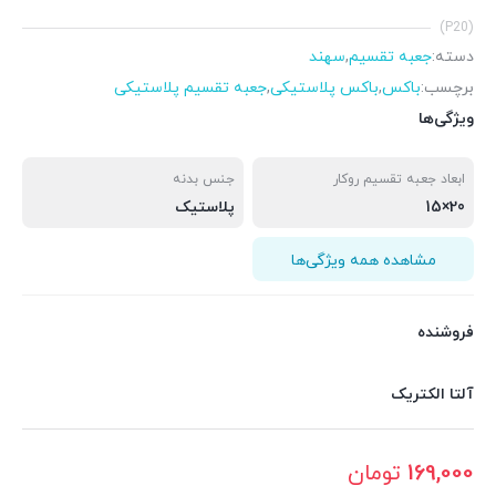
(P20)
دسته:
جعبه تقسیم
,
سهند
برچسب:
باکس
,
باکس پلاستیکی
,
جعبه تقسیم پلاستیکی
ویژگی‌ها
ابعاد جعبه تقسیم روکار
جنس بدنه
20×15
پلاستیک
مشاهده همه ویژگی‌ها
فروشنده
آلتا الکتریک
169,000
تومان