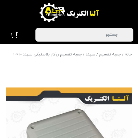
خانه
/
جعبه تقسیم
/
سهند
/ جعبه تقسیم روکار پلاستیکی سهند 10×10