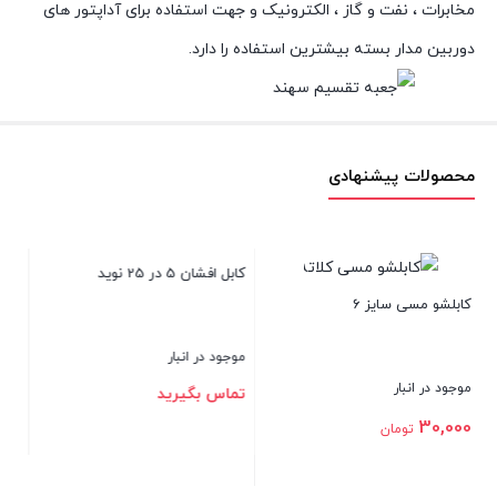
مخابرات ، نفت و گاز ، الکترونیک و جهت استفاده برای آداپتور های
دوربین مدار بسته بیشترین استفاده را دارد.
محصولات پیشنهادی
بست لوله خرطومی آگرا سایز PG11
کابل افشان 5 در 25 نوید
موجود در انبار
موجود در انبار
86,250
تومان
تماس بگیرید
بستن