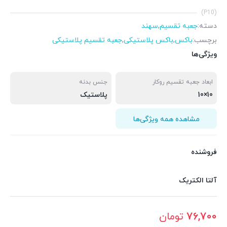
(P10)
دسته:
جعبه تقسیم
,
سهند
برچسب:
باکس
,
باکس پلاستیکی
,
جعبه تقسیم پلاستیکی
ویژگی‌ها
ابعاد جعبه تقسیم روکار
جنس بدنه
10×10
پلاستیک
مشاهده همه ویژگی‌ها
فروشنده
آلتا الکتریک
76,700
تومان