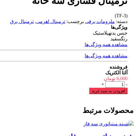
ترمینال فشاری سه خانه
(TF-3)
دسته:
ملزومات برقی
برچسب:
ترمینال اهرمی
,
ترمینال برق
ویژگی‌ها
جنس بدنه
پلاستیک
رنگ
سفید
مشاهده همه ویژگی‌ها
مشاهده همه ویژگی‌ها
فروشنده
آلتا الکتریک
6,000
تومان
ترمینال
+
-
فشاری
افزودن به سبد خرید
سه
خانه
عدد
محصولات مرتبط