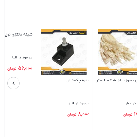
نوار فرم سایز 10
شینه مسی نول 6 پیچ
موجود در انبار
موجود در انبار
164,000
1,100,000
تومان
تومان
بستن
بستن