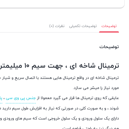
توضیحات
توضیحات تکمیلی
نظرات (0)
توضیحات
ترمینال شاخه ای ، جهت سیم ۱۰ میلیمتر مربع ، عایق پلی اتیلن
ترمینال شاخه ای در واقع ترمینال هایی هستند با اتصال سریع و شیار ج
مورد نیاز را میسّر می سازد.
عایقی که روی ترمینال ها قرار می گیرد معمولا از
جنس پی وی سی
،
پل
شوند ، و به صورت کلی در صورتی که نیاز به افزایش طول سیم دارید می
دارای یک سلول ورودی و یک سلول خروجی است که سیم های ورودی و خر
هم دیگر نیز به راحتی فراهم است.