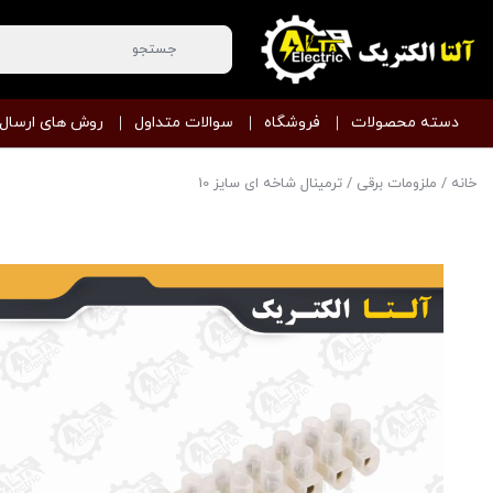
دسته محصولات
فروشگاه
سوالات متداول
روش های ارسال
خانه
/
ملزومات برقی
/ ترمینال شاخه ای سایز 10