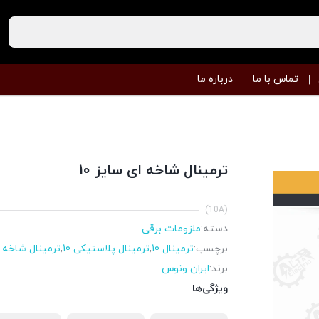
تماس با ما
درباره ما
ترمینال شاخه ای سایز 10
(10A)
دسته:
ملزومات برقی
برچسب:
ترمینال 10
,
ترمینال پلاستیکی 10
,
ترمینال شاخه 
برند:
ایران ونوس
ویژگی‌ها