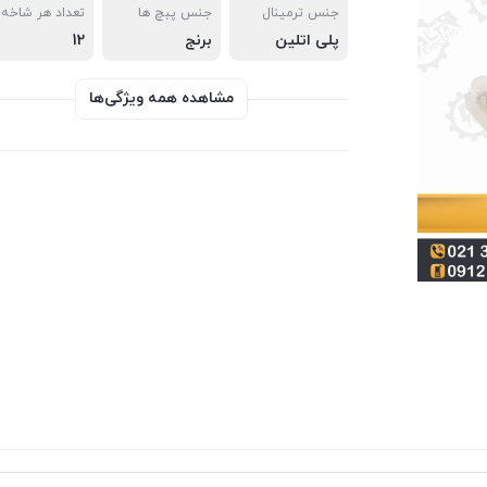
جنس ترمینال
جنس پبچ ها
تعداد هر شاخه
پلی اتلین
برنج
12
مشاهده همه ویژگی‌ها