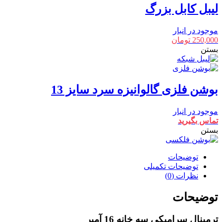
لیبل کابل بزرگ
موجود در انبار
250,000
تومان
بستن
بوشن فلزی گالوانیزه سرد سایز 13
موجود در انبار
تماس بگیرید
بستن
توضیحات
توضیحات تکمیلی
نظرات (0)
توضیحات
ترمینال سرامیکی سه خانه 16 آمپر