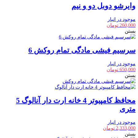
وایرشو دوبل دو و نیم
موجود در انبار
260,000
تومان
بستن
سرسیم فیشی مادگی تمام روکش 6
موجود در انبار
650,000
تومان
بستن
محافظ کامپیوتر 4 خانه ارت دار آنالوگ 5
متری
موجود در انبار
2,333,000
تومان
بستن