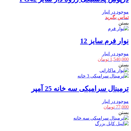
موجود در انبار
تماس بگیرید
بستن
نوار فرم سایز 12
موجود در انبار
1,540,000
تومان
بستن
ترمینال سرامیکی سه خانه 25 آمپر
موجود در انبار
77,000
تومان
بستن