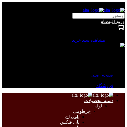
آلتا الکتریک
ورود | ثبت‌نام
بستن
0 محصول
مشاهده سبد خرید
سبد خرید شما خالی است.
جهت مشاهده محصولات بیشتر به صفحات زیر مراجعه نمایید.
صفحه اصلی
فروشگاه
دسته محصولات
لوله
خرطومی
پلی ران
پلی فلکس