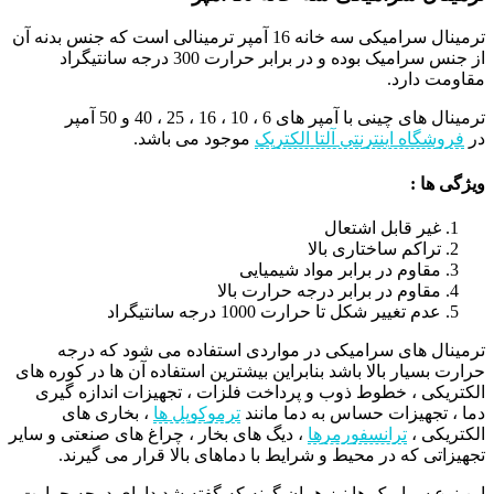
ترمینال سرامیکی سه خانه 16 آمپر ترمینالی است که جنس بدنه آن
از جنس سرامیک بوده و در برابر حرارت 300 درجه سانتیگراد
مقاومت دارد.
ترمینال های چینی با آمپر های 6 ، 10 ، 16 ، 25 ، 40 و 50 آمپر
در
فروشگاه اینترنتی آلتا الکتریک
موجود می باشد.
ویژگی ها :
غیر قابل اشتعال
تراکم ساختاری بالا
مقاوم در برابر مواد شیمیایی
مقاوم در برابر درجه حرارت بالا
عدم تغییر شکل تا حرارت 1000 درجه سانتیگراد
ترمینال های سرامیکی در مواردی استفاده می شود که درجه
حرارت بسیار بالا باشد بنابراین بیشترین استفاده آن ها در کوره های
الکتریکی ، خطوط ذوب و پرداخت فلزات ، تجهیزات اندازه گیری
دما ، تجهیزات حساس به دما مانند
ترموکوپل ها
، بخاری های
الکتریکی ،
ترانسفورمرها
، دیگ های بخار ، چراغ های صنعتی و سایر
تجهیزاتی که در محیط و شرایط با دماهای بالا قرار می گیرند.
این نوع سرامیک ها نیز همان گونه که گفته شد دارای درجه حرارت