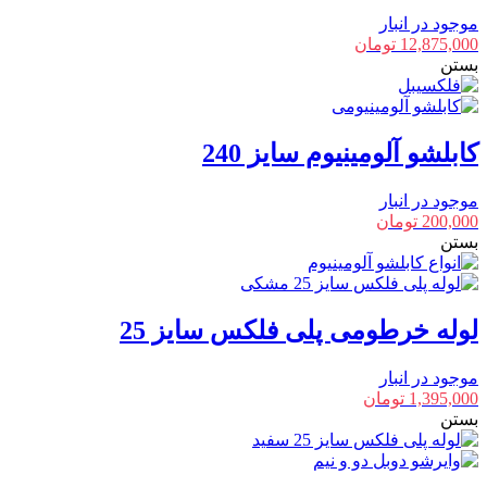
موجود در انبار
12,875,000
تومان
بستن
کابلشو آلومینیوم سایز 240
موجود در انبار
200,000
تومان
بستن
لوله خرطومی پلی فلکس سایز 25
موجود در انبار
1,395,000
تومان
بستن