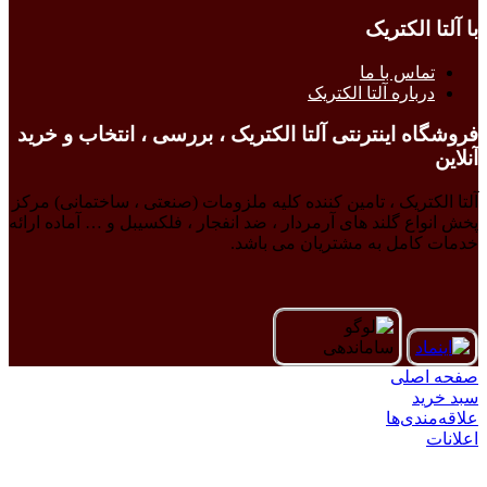
با آلتا الکتریک
تماس با ما
درباره آلتا الکتریک
فروشگاه اینترنتی آلتا الکتریک ، بررسی ، انتخاب و خرید
آنلاین
آلتا الکتریک ، تامین کننده کلیه ملزومات (صنعتی ، ساختمانی) مرکز
پخش انواع گلند های آرمردار ، ضد انفجار ، فلکسیبل و … آماده ارائه
خدمات کامل به مشتریان می باشد.
صفحه اصلی
سبد خرید
علاقه‌مندی‌ها
اعلانات