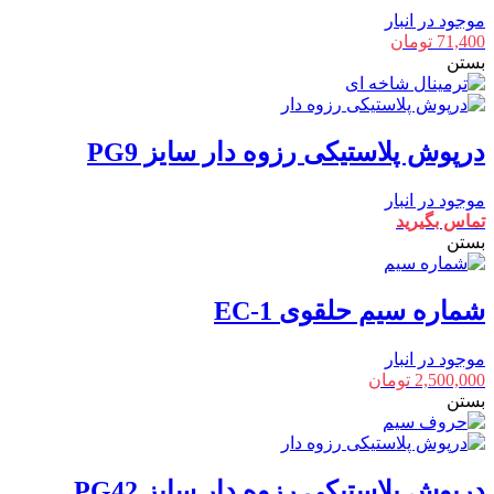
موجود در انبار
71,400
تومان
بستن
درپوش پلاستیکی رزوه دار سایز PG9
موجود در انبار
تماس بگیرید
بستن
شماره سیم حلقوی EC-1
موجود در انبار
2,500,000
تومان
بستن
درپوش پلاستیکی رزوه دار سایز PG42