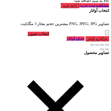
کالا به سبد اضافه شد!
مشاهده سبد خرید
ادامه خرید
انتخاب آواتار
تصاویر PNG, JPEG, JPG بیشترین حجم مجاز 3 مگابایت
انتخاب تصویر
حذف آواتار
بارگذاری آواتار
تصاویر محصول