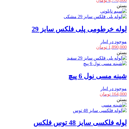
4,770,000
تومان
بستن
لوله خرطومی پلی فلکس سایز 29
موجود در انبار
1,890,000
تومان
بستن
شینه مسی نول 6 پیچ
موجود در انبار
164,000
تومان
بستن
لوله فلکسی سایز 48 توس فلکس