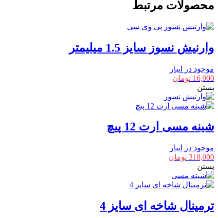
خانه
محصولات مرتبط
16
آمپر
عدد
وارنیش نسوز سایز 1.5 میلیمتر
موجود در انبار
16,000
تومان
بستن
شینه مسی ارت 12 پیچ
موجود در انبار
318,000
تومان
بستن
ترمینال شاخه ای سایز 4