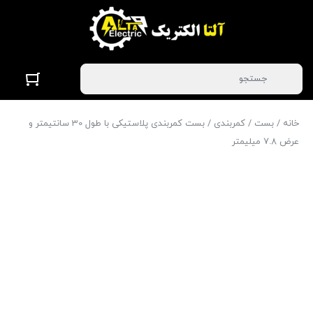
خانه
/
بست
/
کمربندی
/ بست کمربندی پلاستیکی با طول 30 سانتیمتر و
عرض 7.8 میلیمتر