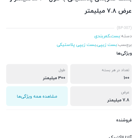
عرض 7.8 میلیمتر
(BP-307)
دسته:
بست
,
کمربندی
برچسب:
بست زیپی
,
بست زیپی پلاستیکی
ویژگی‌ها
تعداد در هر بسته
طول
100
300 میلیمتر
عرض
مشاهده همه ویژگی‌ها
7.8 میلیمتر
فروشنده
آلتا الکتریک