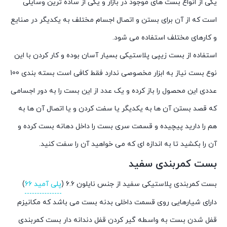
یکی از انواع بست های موجود در بازار و یکی از ساده ترین وسایلی
است که از آن برای بستن و اتصال اجسام مختلف به یکدیگر در صنایع
و کارهای مختلف استفاده می شود.
استفاده از بست زیپی پلاستیکی بسیار آسان بوده و کار کردن با این
نوع بست نیاز به ابزار مخصوصی ندارد فقط کافی است بسته بندی 100
عددی این محصول را باز کرده و یک عدد از این بست را به دور اجسامی
که قصد بستن آن ها به یکدیگر یا سفت کردن و یا اتصال آن ها به
هم را دارید پیچیده و قسمت سری بست را داخل دهانه بست کرده و
آن را بکشید تا به اندازه ای که می خواهید آن را سفت کنید.
بست کمربندی سفید
بست کمربندی پلاستیکی سفید از جنس نایلون ۶.۶ (
پلی آمید ۶۶
)
دارای شیارهایی روی قسمت داخلی بدنه بست می باشد که مکانیزم
قفل شدن بست به واسطه گیر کردن قفل دندانه دار بست کمربندی