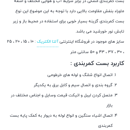
بست کمربندی مشکی در برابر شرایط آب و هوایی مختلف و اشعه
ماوراء بنفش مقاومت بالایی دارد با توجه به این موضوع این نوع
بست کمربندی گزینه بسیار خوبی برای استفاده در محیط باز و زیر
تابش نور خورشید می باشد.
سایز های موجود در فروشگاه اینترنتی
آلتا الکتریک
: 10 ، 15 ، 20 ، 25
، 30 ، 37 ، 43 و 50 سانتی متر
کاربرد بست کمربندی :
اتصال انواع شلنگ و لوله های خرطومی
گروه بندی و اتصال سیم و کابل برق به یکدیگر
متصل کردن لیبل و اتیکت قیمت وسایل و اجناس مختلف در
بازار
اتصال اشیاء سنگین و انواع لوله به دیوار به کمک پایه بست
کمربندی