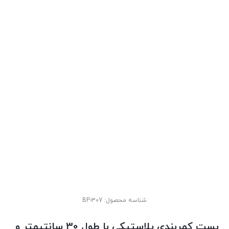
شناسه محصول:
BP-307
بست کمربندی پلاستیکی با طول 30 سانتیمتر و