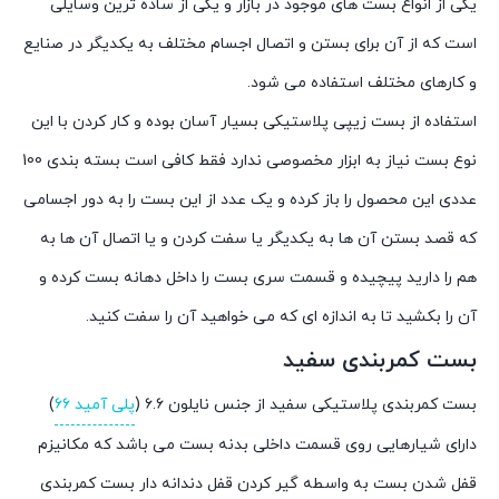
یکی از انواع بست های موجود در بازار و یکی از ساده ترین وسایلی
است که از آن برای بستن و اتصال اجسام مختلف به یکدیگر در صنایع
و کارهای مختلف استفاده می شود.
استفاده از بست زیپی پلاستیکی بسیار آسان بوده و کار کردن با این
نوع بست نیاز به ابزار مخصوصی ندارد فقط کافی است بسته بندی 100
عددی این محصول را باز کرده و یک عدد از این بست را به دور اجسامی
که قصد بستن آن ها به یکدیگر یا سفت کردن و یا اتصال آن ها به
هم را دارید پیچیده و قسمت سری بست را داخل دهانه بست کرده و
آن را بکشید تا به اندازه ای که می خواهید آن را سفت کنید.
بست کمربندی سفید
بست کمربندی پلاستیکی سفید از جنس نایلون ۶.۶ (
پلی آمید ۶۶
)
دارای شیارهایی روی قسمت داخلی بدنه بست می باشد که مکانیزم
قفل شدن بست به واسطه گیر کردن قفل دندانه دار بست کمربندی