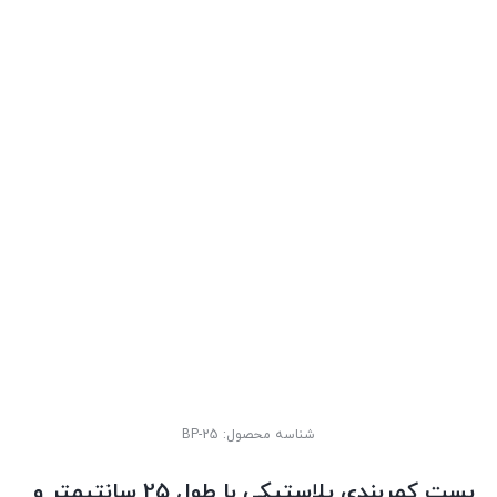
شناسه محصول:
BP-25
بست کمربندی پلاستیکی با طول 25 سانتیمتر و