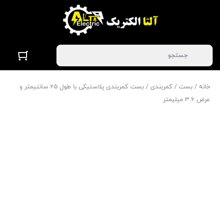
خانه
/
بست
/
کمربندی
/ بست کمربندی پلاستیکی با طول 25 سانتیمتر و
عرض 3.6 میلیمتر