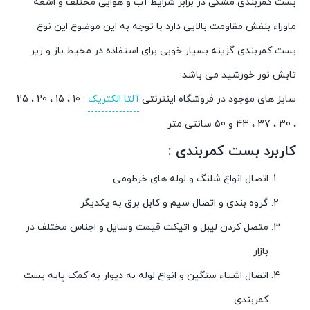
بست کمربندی مشکی در برابر شرایط آب و هوایی مختلف و اشعه
ماوراء بنفش مقاومت بالایی دارد با توجه به این موضوع این نوع
بست کمربندی گزینه بسیار خوبی برای استفاده در محیط باز و زیر
تابش نور خورشید می باشد.
سایز های موجود در فروشگاه اینترنتی
آلتا الکتریک
: 10 ، 15 ، 20 ، 25
، 30 ، 37 ، 43 و 50 سانتی متر
کاربرد بست کمربندی :
اتصال انواع شلنگ و لوله های خرطومی
گروه بندی و اتصال سیم و کابل برق به یکدیگر
متصل کردن لیبل و اتیکت قیمت وسایل و اجناس مختلف در
بازار
اتصال اشیاء سنگین و انواع لوله به دیوار به کمک پایه بست
کمربندی