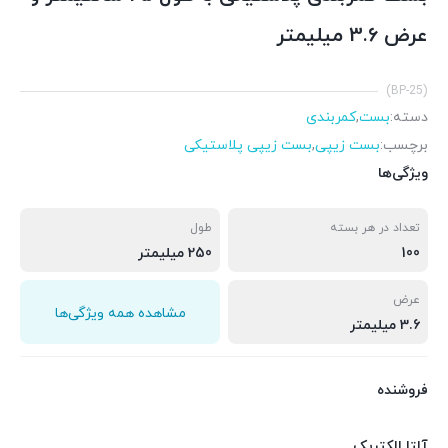
عرض 3.6 میلیمتر
(BP-25)
دسته:
بست
,
کمربندی
برچسب:
بست زیپی
,
بست زیپی پلاستیکی
ویژگی‌ها
تعداد در هر بسته
طول
100
250 میلیمتر
عرض
مشاهده همه ویژگی‌ها
3.6 میلیمتر
فروشنده
آلتا الکتریک