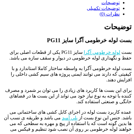
توضیحات
توضیحات تکمیلی
نظرات (0)
توضیحات
بست لوله خرطومی آگرا سایز PG11
بست
لوله خرطومی آگرا
سایز PG11 یکی از قطعات اصلی برای
حفظ و نگهداری لوله خرطومی در دیوار و سقف سازه می باشد.
بست لوله خرطومی آگرا به واسطه ساختار کاملا استاندارد و با
کیفیتی که دارند می توانند ایمنی پروژه های سیم کشی داخلی را
افزایش دهند.
برای این بست ها کاربرد های زیادی را می توان بر شمرد و مصرف
کننده با توجه به نوع نیاز خود می تواند از این بست ها در فضاهای
خانگی و صنعتی استفاده کند.
عمده کاربرد بست لوله در اجرای کابل کشی های ساختمانی می
باشد. جنس این نوع بست از
پلی آمید
می باشد و طریقه ی نسب آن
ها بدین گونه است که با استفاده از پیچ و مهره به سطحی که می
خواهند لوله خرطومی بر روی آن نصب شود تنظیم و فیکس می