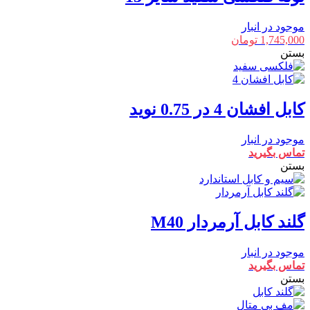
موجود در انبار
1,745,000
تومان
بستن
کابل افشان 4 در 0.75 نوید
موجود در انبار
تماس بگیرید
بستن
گلند کابل آرمردار M40
موجود در انبار
تماس بگیرید
بستن