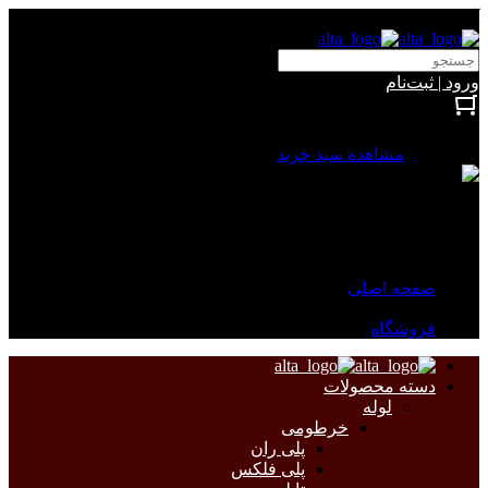
آلتا الکتریک
ورود | ثبت‌نام
بستن
0 محصول
مشاهده سبد خرید
سبد خرید شما خالی است.
جهت مشاهده محصولات بیشتر به صفحات زیر مراجعه نمایید.
صفحه اصلی
فروشگاه
دسته محصولات
لوله
خرطومی
پلی ران
پلی فلکس