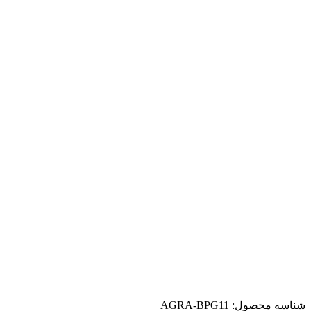
شناسه محصول:
AGRA-BPG11