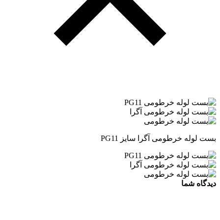
بست لوله خرطومی آگرا سایز PG11
دیدگاه شما