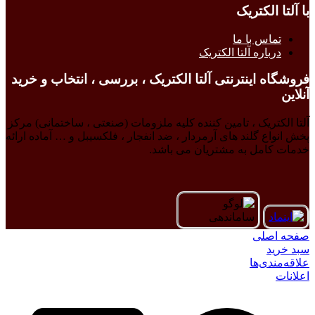
با آلتا الکتریک
تماس با ما
درباره آلتا الکتریک
فروشگاه اینترنتی آلتا الکتریک ، بررسی ، انتخاب و خرید
آنلاین
آلتا الکتریک ، تامین کننده کلیه ملزومات (صنعتی ، ساختمانی) مرکز
پخش انواع گلند های آرمردار ، ضد انفجار ، فلکسیبل و … آماده ارائه
خدمات کامل به مشتریان می باشد.
صفحه اصلی
سبد خرید
علاقه‌مندی‌ها
اعلانات