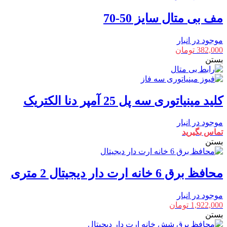
مف بی متال سایز 50-70
موجود در انبار
382,000
تومان
بستن
کلید مینیاتوری سه پل 25 آمپر دنا الکتریک
موجود در انبار
تماس بگیرید
بستن
محافظ برق 6 خانه ارت دار دیجیتال 2 متری
موجود در انبار
1,922,000
تومان
بستن