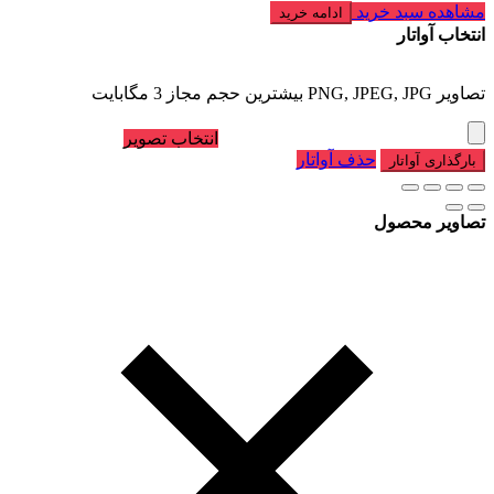
مشاهده سبد خرید
ادامه خرید
انتخاب آواتار
تصاویر PNG, JPEG, JPG بیشترین حجم مجاز 3 مگابایت
انتخاب تصویر
حذف آواتار
بارگذاری آواتار
تصاویر محصول