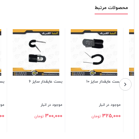
محصولات مرتبط
بست عایقدار سایز 50
بست عایقدار سایز 45
بست عایقد
موجود در انبار
موجود در انبار
موجود در ا
45,000
490,000
565,000
تومان
تومان
بستن
بستن
بستن