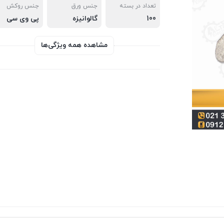
تعداد در بسته
جنس ورق
جنس روکش
100
گالوانیزه
پی وی سی
مشاهده همه ویژگی‌ها