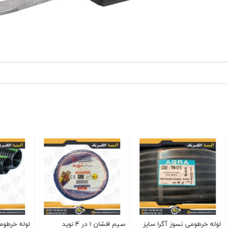
ومی چاکدار خودرویی 9
بست کابل شهاب سایز 80-30
سیم ارت افشان 1 در 10 نوید