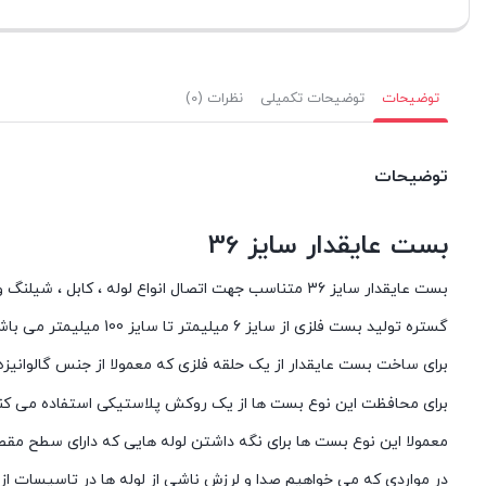
توضیحات
توضیحات تکمیلی
نظرات (0)
توضیحات
بست عایقدار سایز 36
بست عایقدار سایز 36 متناسب جهت اتصال انواع لوله ، کابل ، شیلنگ و انواع قطعات صنعتی به دیوار ، سقف و یا بدنه ماشین آلات قابل استفاده می باشد.
گستره تولید بست فلزی از سایز 6 میلیمتر تا سایز 100 میلیمتر می باشد.
برای ساخت بست عایقدار از یک حلقه فلزی که معمولا از جنس گالوانیزه
برای محافظت این نوع بست ها از یک روکش پلاستیکی استفاده می کنند ت
معمولا این نوع بست ها برای نگه داشتن لوله هایی که دارای سطح مقطع 
در مواردی که می خواهیم صدا و لرزش ناشی از لوله ها در تاسیسات از 