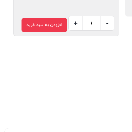
+
-
افزودن به سبد خرید
بست
عایقدار
سایز
36
عدد