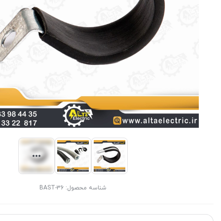
شناسه محصول:
BAST-36