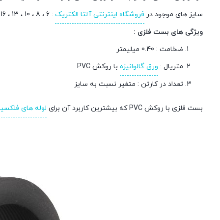
سایز های موجود در
فروشگاه اینترنتی آلتا الکتریک
: 6 ، 8 ، 10 ، 13 ، 16 ، 18 ، 21 ، 25 ، 28 ، 32 ، 36 ، 45 ، 50 میلیمتر
ویژگی های بست فلزی :
ضخامت : 0.40 میلیمتر
متریال :
ورق گالوانیزه
با روکش PVC
تعداد در کارتن : متغیر نسبت به سایز
بست فلزی با روکش PVC که بیشترین کاربرد آن برای
لوله های فلکسیب