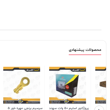
محصولات پیشنهادی
لوله خرطومی نسوز آگرا سایز
سیم افشان 1 در 4 نوید
لوله خرط