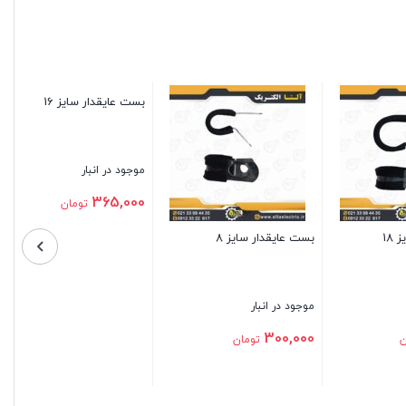
بست عایقدار سایز 28
بست عایقدار سایز 32
موجود در انبار
موجود در انبار
710,000
595,000
تومان
تومان
بستن
بستن