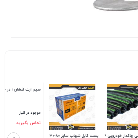
سرسیم برنجی نری کولری
وارنیش نسوز سایز 20 میلیمتر
موجود در انبار
موجود در انبار
تماس بگیرید
130,000
تومان