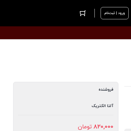
ورود | ثبت‌نام
فروشنده
آلتا الکتریک
820,000
تومان