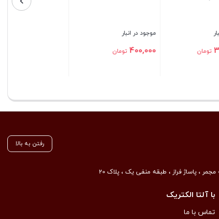
بستن
بستن
رفتن به بالا
مجمر ، پاساژ فراز ، طبقه منفی یک ، پلاک 20
با آلتا الکتریک
تماس با ما