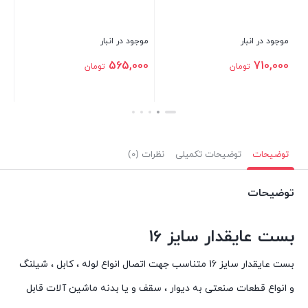
موجود در انبار
موجود د
,000
325,000
تومان
موجود در انبار
565,000
تومان
بستن
بستن
بستن
توضیحات
توضیحات تکمیلی
نظرات (0)
توضیحات
بست عایقدار سایز 16
بست عایقدار سایز 16 متناسب جهت اتصال انواع لوله ، کابل ، شیلنگ
و انواع قطعات صنعتی به دیوار ، سقف و یا بدنه ماشین آلات قابل