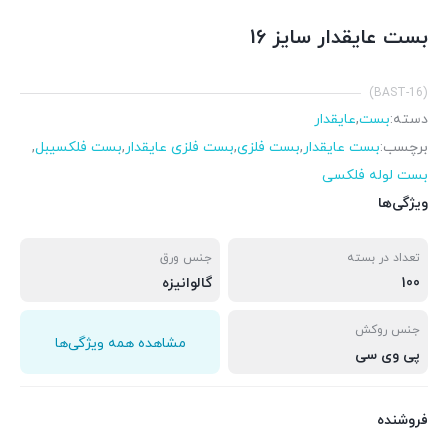
بست عایقدار سایز 16
(BAST-16)
دسته:
بست
,
عایقدار
برچسب:
بست عایقدار
,
بست فلزی
,
بست فلزی عایقدار
,
بست فلکسیبل
,
بست لوله فلکسی
ویژگی‌ها
تعداد در بسته
جنس ورق
100
گالوانیزه
جنس روکش
مشاهده همه ویژگی‌ها
پی وی سی
فروشنده