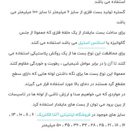
استفاده می باشد.
گستره تولید بست فلزی از سایز 6 میلیمتر تا سایز 100 میلیمتر می
باشد.
برای ساخت بست عایقدار از یک حلقه فلزی که معمولا از جنس
گالوانیزه یا
استلنس استیل
می باشد استفاده می کنند.
برای محافظت این نوع بست ها از یک روکش پلاستیکی استفاده می
کنند تا آن را در برابر عوامل شیمیایی ، رطوبت و خوردگی مقاوم کنند.
معمولا این نوع بست ها برای نگه داشتن لوله هایی که دارای سطح
مقطع گرد هستند در دمای بالا مورد استفاده قرار می گیرند.
در مواردی که می خواهیم صدا و لرزش ناشی از لوله ها در تاسیسات
از بین برود می توان از بست های عایقدار استفاده کرد.
سایز های موجود در
فروشگاه اینترنتی آلتا الکتریک
: 6 ، 8 ، 10 ، 13 ،
16 ، 18 ، 21 ، 25 ، 28 ، 32 ، 36 ، 45 ، 50 میلیمتر