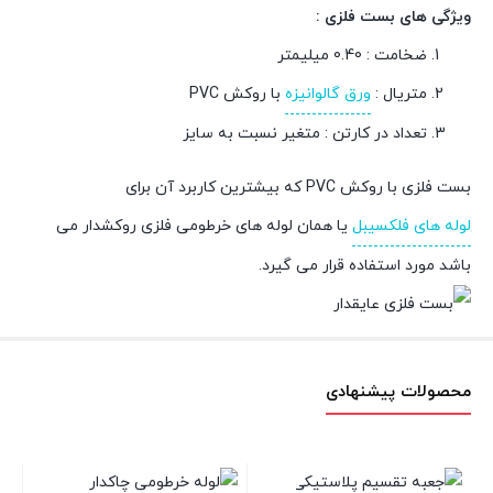
ویژگی های بست فلزی :
ضخامت : 0.40 میلیمتر
متریال :
ورق گالوانیزه
با روکش PVC
تعداد در کارتن : متغیر نسبت به سایز
بست فلزی با روکش PVC که بیشترین کاربرد آن برای
لوله های فلکسیبل
یا همان لوله های خرطومی فلزی روکشدار می
باشد مورد استفاده قرار می گیرد.
محصولات پیشنهادی
کلید مینیاتوری یک پل 40 آمپر د