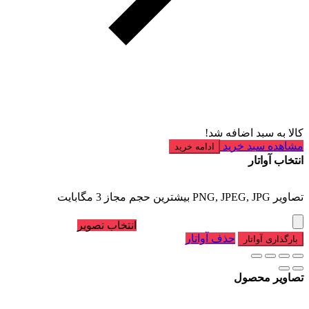
کالا به سبد اضافه شد!
مشاهده سبد خرید
ادامه خرید
انتخاب آواتار
تصاویر PNG, JPEG, JPG بیشترین حجم مجاز 3 مگابایت
انتخاب تصویر
حذف آواتار
بارگذاری آواتار
تصاویر محصول