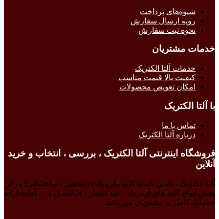
شیوه‌های پرداخت
رویه ارسال سفارش
نحوه ثبت سفارش
خدمات مشتریان
خدمات آلتا الکتریک
کیفیت بالا قیمت مناسب
امکان تعویض محصولات
با آلتا الکتریک
تماس با ما
درباره آلتا الکتریک
فروشگاه اینترنتی آلتا الکتریک ، بررسی ، انتخاب و خرید
آنلاین
آلتا الکتریک ، تامین کننده کلیه ملزومات (صنعتی ، ساختمانی) مرکز
پخش انواع گلند های آرمردار ، ضد انفجار ، فلکسیبل و … آماده ارائه
خدمات کامل به مشتریان می باشد.