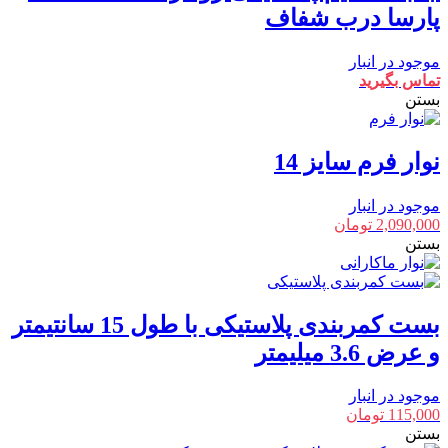
پارسا درب شفاف
موجود در انبار
تماس بگیرید
بستن
نوار فرم سایز 14
موجود در انبار
2,090,000
تومان
بستن
بست کمربندی پلاستیکی با طول 15 سانتیمتر
و عرض 3.6 میلیمتر
موجود در انبار
115,000
تومان
بستن