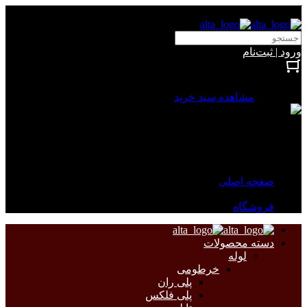
آلتا الکتریک
ورود | ثبت‌نام
بستن
0 محصول
مشاهده سبد خرید
سبد خرید شما خالی است.
جهت مشاهده محصولات بیشتر به صفحات زیر مراجعه نمایید.
صفحه اصلی
فروشگاه
دسته محصولات
لوله
خرطومی
پلی ران
پلی فلکس