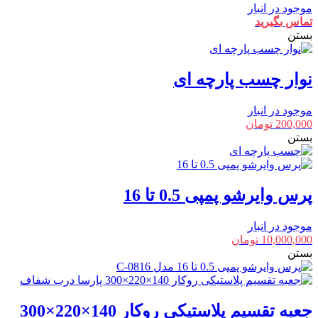
موجود در انبار
تماس بگیرید
بستن
نوار چسب پارچه ای
موجود در انبار
200,000
تومان
بستن
پرس وایرشو پمپی 0.5 تا 16
موجود در انبار
10,000,000
تومان
بستن
جعبه تقسیم پلاستیکی روکار 140×220×300