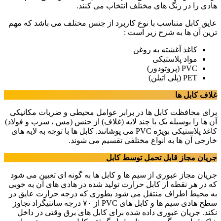
هادی را در رنگ های مختلف انتخاب می کنند.
عایق کابل متناسب با نوع کاربرد از جنس مختلف می باشد که مهم
ترین آن ها به شرح زیر است :
کاغذ آغشته به روغن
مواد پلاستیکی
PVC (پروتودور)
PET (پلی اتیلن)
غلاف کابل ها
برای محافظت کابل ها در برابر عوامل محیطی و ضربات مکانیکی
آن ها را بوسیله یک یا چند لایه (غلاف) از جنس (مس ، سرب و فولاد)
کاغذ پلاستیکی بویژه PVC می پوشانند. کابل ها با توجه به لایه های
خارجی آن ها به انواع مختلفی تقسیم می شوند.
جریان مجاز قابل تحمل توسط کابل
جریان مجاز عبوری از سیم ها و کابل ها به گونه ای تعیین می شود
که در هر نقطه از کابل حرارت تولید شده در هادی های آن به خوبی
به محیط اطراف منتقل می شود بطوری که درجه حرارت عایق در
سطح هادی سیم ها و کابل های PVC از ۷۰ درجه سانتیگراد تجاوز
نکند. جریان عبوری داده شده برای کابل های برق وقتی در داخل