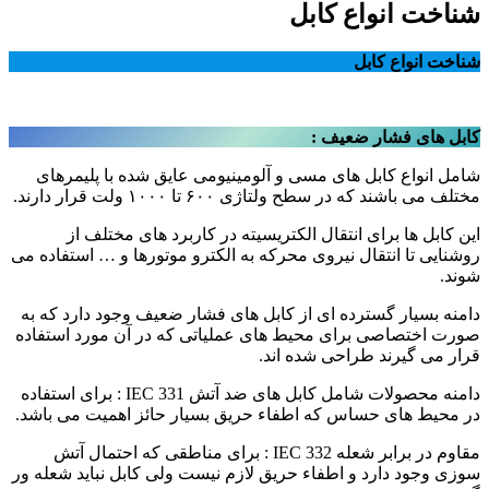
شناخت انواع کابل
شناخت انواع کابل
کابل های فشار ضعیف
:
شامل انواع کابل های مسی و آلومینیومی عایق شده با پلیمرهای
مختلف می باشند که در سطح ولتاژی ۶۰۰ تا ۱۰۰۰ ولت قرار دارند.
این کابل ها برای انتقال الکتریسیته در کاربرد های مختلف از
روشنایی تا انتقال نیروی محرکه به الکترو موتورها و … استفاده می
شوند.
دامنه بسیار گسترده ای از کابل های فشار ضعیف وجود دارد که به
صورت اختصاصی برای محیط های عملیاتی که در آن مورد استفاده
قرار می گیرند طراحی شده اند.
دامنه محصولات شامل کابل های ضد آتش IEC 331 : برای استفاده
در محیط های حساس که اطفاء حریق بسیار حائز اهمیت می باشد.
مقاوم در برابر شعله IEC 332 : برای مناطقی که احتمال آتش
سوزی وجود دارد و اطفاء حریق لازم نیست ولی کابل نباید شعله ور