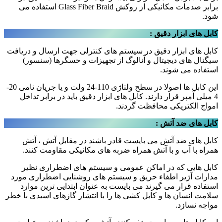
برابر صدمات مکانیکی از روکش Glass Fiber Braid استفاده می
شود.
کابل های ابزار دقیق :
کابل های ابزار دقیق در سیستم های کنترلی جهت ارسال و دریافت
سیگنال های دیجیتال و آنالوگ از تجهیزات و حسگرها (سنسور)
استفاده می شوند.
این کابل ها اصولا در سطح ولتاژی 110-24 ولت و یا جریان نامی 20-
4 میلی آمپر قرار دارند. کابل های ابزار دقیق باید در برابر تداخل
امواج الکتریکی محافظت گردند.
کابل های ضد آتش :
کابل های ضد آتش می بایست قادر باشند در مقابل آتش ، آتش
همراه با آب و با آتش همراه ضربه های مکانیکی مقاومت کنند.
کابل هایی که در اماکن عمومی و سیستم های اضطراری نظیر
مدارات آژیر اطفاء حریق و سیستم های روشنایی اضطراری مورد
استفاده قرار می گیرند می بایست به عنوان ابتدایی ترین موارد
سلامت انسان ها و کابل کشی ها را با انتشار گازهای اسیدی با خطر
مواجه نسازد.