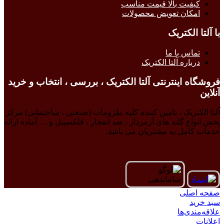
کیفیت بالا قیمت مناسب
امکان تعویض محصولات
با آلتا الکتریک
تماس با ما
درباره آلتا الکتریک
فروشگاه اینترنتی آلتا الکتریک ، بررسی ، انتخاب و خرید
آنلاین
آلتا الکتریک ، تامین کننده کلیه ملزومات (صنعتی ، ساختمانی) مرکز
پخش انواع گلند های آرمردار ، ضد انفجار ، فلکسیبل و … آماده ارائه
خدمات کامل به مشتریان می باشد.
صفحه اصلی
سبد خرید
علاقه‌مندی‌ها
اعلانات