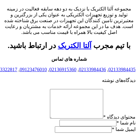
مجموعه آلتا الکتریک با نزدیک به دو دهه سابقه فعالیت در زمینه
تولید و توزیع تجهیزات الکتریکی به عنوان یکی از بزرگترین و
معتبرترین تامین کنندگان این تجهیزات در صنعت برق شناخته شده
است. هدف ما در این مجموعه ارائه خدمات به مشتریان و رعایت
اصل کیفیت بالا همراه با قیمت مناسب می باشد.
با تیم مجرب
آلتا الکتریک
در ارتباط باشید.
شماره های تماس
3322817
,
09123476010
,
02136915360
,
02133984436
,
02133984435
دیدگاه‌های نوشته
محتوای دیدگاه
*
نام شما
*
ایمیل شما
*