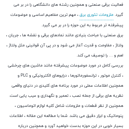
فعالیت برقی صنعتی و همچنین رشته های دانشگاهی را در بر می
گیرد.
ملزومات تئوری برق
، مهم ترین مفاهیم اساسی و موضوعات
پیشرفته تر مربوط به این حوزه را در بر می گیرد.
برق صنعتی با مباحث بنیادی مانند نمادهای برقی و نقشه ها ، جریان ،
ولتاژ ، مقاومت و قدرت آغاز می شود و در پی آن قوانینی مثل ولتاژ ،
اهم و … را توصیف می کند.
بررسی کامل در مورد موضوعات پیشرفته مانند ماشین های چرخشی
، کنترل موتور ، ترانسفورماتورها ، درایوهای الکترونیکی و PLC و
همچنین اطلاعات عملی در مورد برنامه های کلیدی در دنیای واقعی
نظریه های برقی از جمله نصب ، تعمیر و نگهداری و عیب یابی است.
همچنین از نظر قطعات و ملزومات شامل کلیه لوازم اتوماسیون ،
پنوماتیک و ابزار دقیق می باشد. شما با مطالعه این مقاله ، اطلاعات
بسیار خوبی در این حوزه بدست خواهید آورد و همچنین درباره