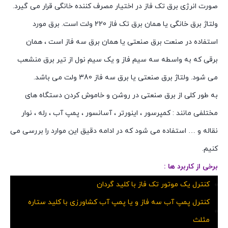
صورت انرژی برق تک فاز در اختیار مصرف کننده خانگی قرار می گیرد.
ولتاژ برق خانگی یا همان برق تک فاز 220 ولت است. برق مورد
استفاده در صنعت برق صنعتی یا همان برق سه فاز است ، همان
برقی که به واسطه سه سیم فاز و یک سیم نول از تیر برق منشعب
می شود. ولتاژ برق صنعتی یا برق سه فاز 380 ولت می باشد.
به طور کلی از برق صنعتی در روشن و خاموش کردن دستگاه های
مختلفی مانند : کمپرسور ، اینورتر ، آسانسور ، پمپ آب ، رله ، نوار
نقاله و … استفاده می شود که در ادامه دقیق این موارد را بررسی می
کنیم.
برخی از کاربرد ها :
کنترل یک موتور تک فاز با کلید گردان
کنترل پمپ آب سه فاز و یا پمپ آب کشاورزی با کلید ستاره
مثلث