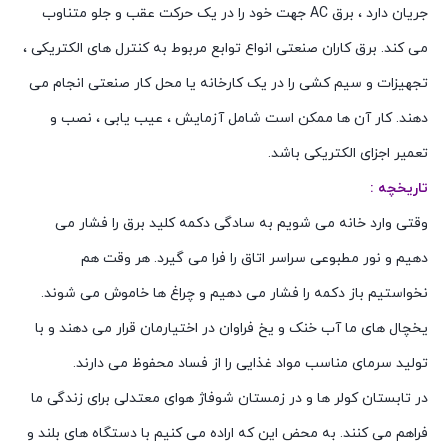
جریان دارد ، برق AC جهت خود را در یک حرکت عقب و جلو متناوب
می کند. برق کاران صنعتی انواع توابع مربوط به کنترل های الکتریکی ،
تجهیزات و سیم کشی را در یک کارخانه یا محل کار صنعتی انجام می
دهند. کار آن ها ممکن است شامل آزمایش ، عیب یابی ، نصب و
تعمیر اجزای الکتریکی باشد.
تاریخچه
:
وقتی وارد خانه می شویم به سادگی دکمه کلید برق را فشار می
دهیم و نور مطبوعی سراسر اتاق را فرا می گیرد. هر وقت هم
نخواستیم باز دکمه را فشار می دهیم و چراغ ها خاموش می شوند.
یخچال های ما آب خنک و یخ فراوان در اختیارمان قرار می دهند و با
تولید سرمای مناسب مواد غذایی را از فساد محفوظ می دارند.
در تابستان کولر ها و در زمستان شوفاژ هوای معتدلی برای زندگی ما
فراهم می کنند. به محض این که اراده می کنیم با دستگاه های بلند و