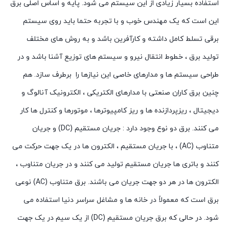
استفاده بسیار زیادی از این سیستم می شود. پایه و اساس اصلی برق
این است که یک مهندس خوب و با تجربه حتما باید روی سیستم
برقی تسلط کامل داشته و کارآفرین باشد و به روش های مختلف
تولید برق ، خطوط انتقال نیرو و سیستم های توزیع آشنا باشد و در
طراحی سیستم ها و مدارهای خاصی این نیازها را برطرف سازد. هم
چنین برق کاران صنعتی با مدارهای الکتریکی ، الکترونیک آنالوگ و
دیجیتال ، ریزپردازنده ها و ریز کامپیوترها ، موتورها و کنترل ها کار
می کنند. برق دو نوع وجود دارد : جریان مستقیم (DC) و جریان
متناوب (AC) ، با جریان مستقیم ، الکترون ها در یک جهت حرکت می
کنند و باتری ها جریان مستقیم تولید می کنند و در جریان متناوب ،
الکترون ها در هر دو جهت جریان می باشند. برق متناوب (AC) نوعی
برق است که معمولاً در خانه ها و مشاغل سراسر دنیا استفاده می
شود. در حالی که برق جریان مستقیم (DC) از یک سیم در یک جهت