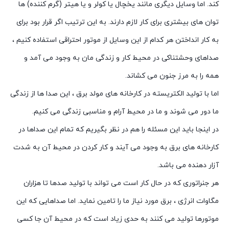
کند. اما وسایل دیگری مانند یخچال یا کولر و یا هیتر (گرم کننده) ها
توان های بیشتری برای کار لازم دارند. به این ترتیب اگر قرار بود برای
به کار انداختن هر کدام از این وسایل از موتور احتراقی استفاده کنیم ،
صداهای وحشتناکی در محیط کار و زندگی مان به وجود می آمد و
همه را به مرز جنون می کشاند.
اما با تولید الکتریسته در کارخانه های مولد برق ، این صدا ها از زندگی
ما دور می شوند و ما در محیط آرام و مناسبی زندگی می کنیم.
در اینجا باید این مسئله را هم در نظر بگیریم که تمام این صداها در
کارخانه های برق به وجود می آیند و کار کردن در محیط آن به شدت
آزار دهنده می باشد.
هر جنراتوری که در حال کار است می تواند با تولید صدها تا هزاران
مگاوات انرژی ، برق مورد نیاز ما را تامین نماید. اما صداهایی که این
موتورها تولید می کنند به حدی زیاد است که در محیط آن جا کسی