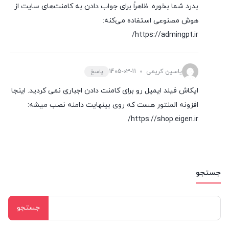
بدرد شما بخوره. ظاهراً برای جواب دادن به کامنت‌های سایت از
هوش مصنوعی استفاده می‌کنه:
https://admingpt.ir/
یاسین کریمی
1405-03-11
پاسخ
ایکاش فیلد ایمیل رو برای کامنت دادن اجباری نمی کردید. اینجا
افزونه المنتور هست که روی بینهایت دامنه نصب میشه:
https://shop.eigen.ir/
جستجو
جستجو
برای: