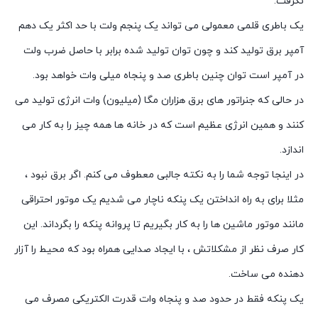
نگرفت.
یک باطری قلمی معمولی می تواند یک پنجم ولت با حد اکثر یک دهم
آمپر برق تولید کند و چون توان تولید شده برابر با حاصل ضرب ولت
در آمپر است توان چنین باطری صد و پنجاه میلی وات خواهد بود.
در حالی که جنراتور های برق هزاران مگا (میلیون) وات انرژی تولید می
کنند و همین انرژی عظیم است که در خانه ها همه چیز را به کار می
اندازد.
در اینجا توجه شما را به نکته جالبی معطوف می کنم. اگر برق نبود ،
مثلا برای به راه انداختن یک پنکه ناچار می شدیم یک موتور احتراقی
مانند موتور ماشین ها را به کار بگیریم تا پروانه پنکه را بگرداند. این
کار صرف نظر از مشکلاتش ،‌ با ایجاد صدایی همراه بود که محیط را آزار
دهنده می ساخت.
یک پنکه فقط در حدود صد و پنجاه وات قدرت الکتریکی مصرف می