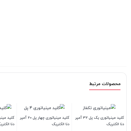
محصولات مرتبط
کلید مینیاتوری یک پل 32 آمپر
کلید مینیاتوری چهار پل 20 آمپر
کتریک
دنا الکتریک
دنا الکتریک