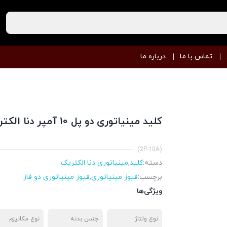
تماس با ما
درباره ما
کلید مینیاتوری دو پل 10 آمپر دنا الکتریک
(2P-10A)
دسته:
کلید
,
مینیاتوری دنا الکتریک
برچسب:
فیوز مینیاتوری
,
فیوز مینیاتوری دو فاز
ویژگی‌ها
نوع ولتاژ
جنس بدنه
نوع مکانیزم