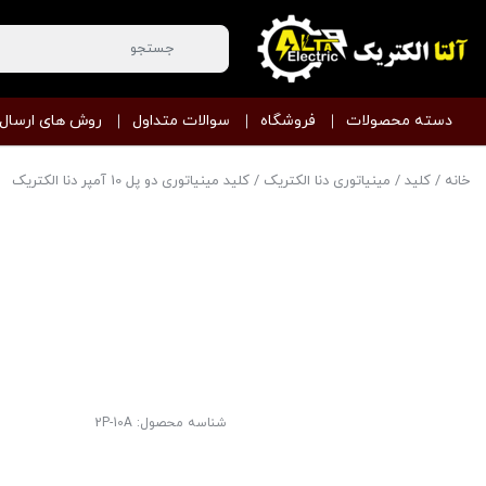
دسته محصولات
فروشگاه
سوالات متداول
روش های ارسال
خانه
/
کلید
/
مینیاتوری دنا الکتریک
/ کلید مینیاتوری دو پل 10 آمپر دنا الکتریک
شناسه محصول:
2P-10A