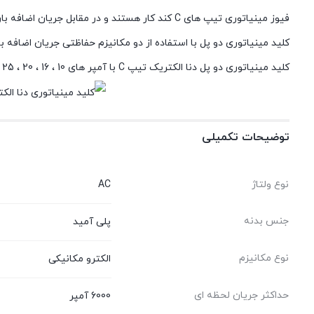
فیوز مینیاتوری تیپ های C کند کار هستند و در مقابل جریان اضافه بار بین 5 تا 10 برابر جریان نامی مدار را قطع می کنند.
کلید مینیاتوری دو پل با استفاده از دو مکانیزم حفاظتی جریان اضافه با
کلید مینیاتوری دو پل دنا الکتریک تیپ C با آمپر های 10 ، 16 ، 20 ، 25 ، 32 ، 40 ، 50 و 63 در
توضیحات تکمیلی
نوع ولتاژ
AC
جنس بدنه
پلی آمید
نوع مکانیزم
الکترو مکانیکی
حداکثر جریان لحظه ای
6000 آمپر