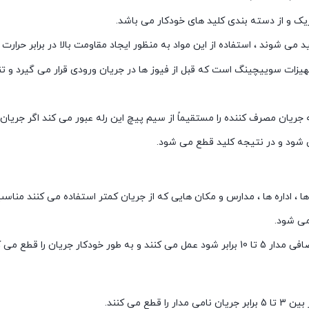
د می شوند ، استفاده از این مواد به منظور ایجاد مقاومت بالا در برابر حرارت
الکتریک با قدرت قطع 6 کیلو آمپر یکی از تجهیزات سوییچینگ است که قبل از فیوز ها در جریان ورود
جریان مصرف کننده را مستقیماً از سیم پیچ این رله عبور می کند اگر جریا
 شود و در نتیجه کلید قطع می شود.
می شود.
کلید های مینیاتوری تیپ C : این تیپ کلید ها هنگامی که بار اضافی مدار 5 تا 10 برابر شود عمل م