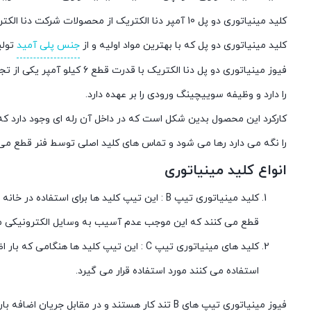
کلید مینیاتوری دو پل 10 آمپر دنا الکتریک از محصولات شرکت دنا الکتریک و از دسته بندی کلید های خودکار می باشد.
کلید مینیاتوری دو پل که با بهترین مواد اولیه و از
جنس پلی آمید
تولی
فیوز مینیاتوری دو پل دنا 
را دارد و وظیفه سوییچینگ ورودی را بر عهده دارد.
کارکرد این محصول بدین شکل است که در داخل آن رله ای وجود دارد که 
را نگه می دارد رها می شود و تماس های کلید اصلی توسط فنر قطع می
انواع کلید مینیاتوری
قطع می کنند که این موجب عدم آسیب به وسایل الکترونیکی 
استفاده می کنند مورد استفاده قرار می گیرد.
فیوز مینیاتوری تیپ های B تند کار هستند و در مقابل جریان اضافه بار بین 3 تا 5 برابر جریان نامی مدار را قطع می کنند.