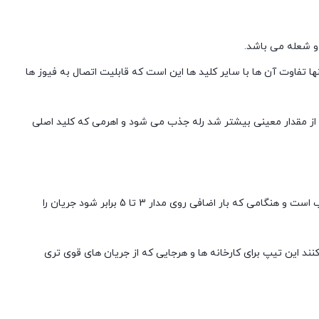
 و شعله می باشد.
ی قرار می گیرد و تنها تفاوت آن ها با سایر کلید ها این است که قابلیت اتصال به فیوز ها
ن از مقدار معینی بیشتر شد رله جذب می شود و اهرمی که کلید اصلی
کلید مینیاتوری تیپ B : این تیپ کلید ها برای استفاده در خانه ها ، اداره ها ، مدارس و مکان هایی که از جریان کمتر استفاده می کنند مناسب است و هنگامی که بار اضافی روی مدار 3 تا 5 برابر شود جریان را
ی کنند و به طور خودکار جریان را قطع می کنند این تیپ برای کارخانه ها و هرجایی که از جریان های قوی تری