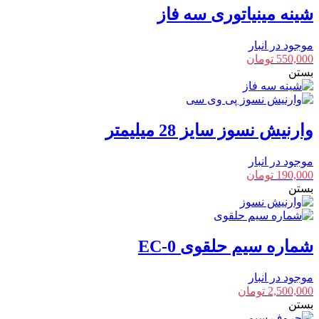
شینه مینیاتوری سه فاز
موجود در انبار
550,000
تومان
بستن
وارنیش نسوز سایز 28 میلیمتر
موجود در انبار
190,000
تومان
بستن
شماره سیم حلقوی EC-0
موجود در انبار
2,500,000
تومان
بستن