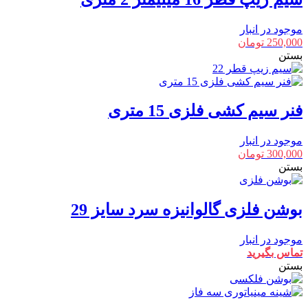
موجود در انبار
250,000
تومان
بستن
فنر سیم کشی فلزی 15 متری
موجود در انبار
300,000
تومان
بستن
بوشن فلزی گالوانیزه سرد سایز 29
موجود در انبار
تماس بگیرید
بستن