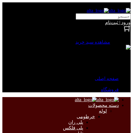
آلتا الکتریک
ورود | ثبت‌نام
بستن
0 محصول
مشاهده سبد خرید
سبد خرید شما خالی است.
جهت مشاهده محصولات بیشتر به صفحات زیر مراجعه نمایید.
صفحه اصلی
فروشگاه
دسته محصولات
لوله
خرطومی
پلی ران
پلی فلکس