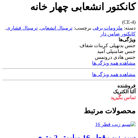
کانکتور انشعابی چهار خانه
(CE-4)
دسته:
ملزومات برقی
برچسب:
ترمینال انشعابی
,
ترمینال فشاری
,
کانکتور ضامن دار
ویژگی‌ها
جنس بدنه
پلی کربنات شفاف
جنس ضامن
پلی آميد
جنس هادی درون
مس
مشاهده همه ویژگی‌ها
مشاهده همه ویژگی‌ها
فروشنده
آلتا الکتریک
تماس بگیرید
محصولات مرتبط
سیم زیپ قطر 16 میلیمتر 2 متری