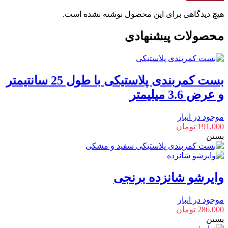
هیچ دیدگاهی برای این محصول نوشته نشده است.
محصولات پیشنهادی
بست کمربندی پلاستیکی با طول 25 سانتیمتر
و عرض 3.6 میلیمتر
موجود در انبار
191,000
تومان
بستن
وایرشو شانزده برنجی
موجود در انبار
286,000
تومان
بستن