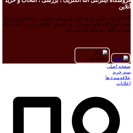
فروشگاه اینترنتی آلتا الکتریک ، بررسی ، انتخاب و خرید
آنلاین
آلتا الکتریک ، تامین کننده کلیه ملزومات (صنعتی ، ساختمانی) مرکز
پخش انواع گلند های آرمردار ، ضد انفجار ، فلکسیبل و … آماده ارائه
خدمات کامل به مشتریان می باشد.
صفحه اصلی
سبد خرید
علاقه‌مندی‌ها
اعلانات