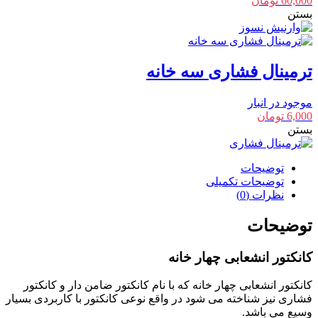
60,000
تومان
بستن
ترمینال فشاری سه خانه
موجود در انبار
6,000
تومان
بستن
توضیحات
توضیحات تکمیلی
نظرات (0)
توضیحات
کانکتور انشعابی چهار خانه
کانکتور انشعابی چهار خانه که با نام کانکتور ضامن دار و کانکتور
فشاری نیز شناخته می شود در واقع نوعی کانکتور با کاربردی بسیار
وسیع می باشد.