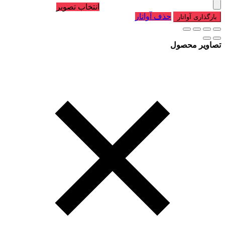
انتخاب تصویر
حذف آواتار
بارگذاری آواتار
تصاویر محصول