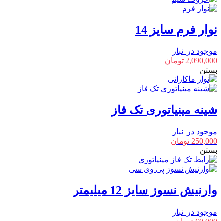
نوار فرم سایز 14
موجود در انبار
2,090,000
تومان
بستن
شینه مینیاتوری تک فاز
موجود در انبار
250,000
تومان
بستن
وارنیش نسوز سایز 12 میلیمتر
موجود در انبار