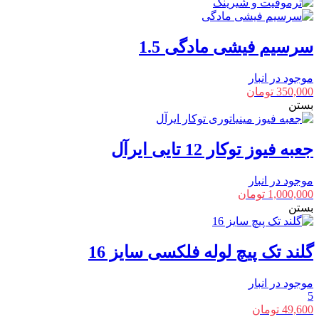
سرسیم فیشی مادگی 1.5
موجود در انبار
350,000
تومان
بستن
جعبه فیوز توکار 12 تایی ایرآل
موجود در انبار
1,000,000
تومان
بستن
گلند تک پیچ لوله فلکسی سایز 16
موجود در انبار
5
49,600
تومان