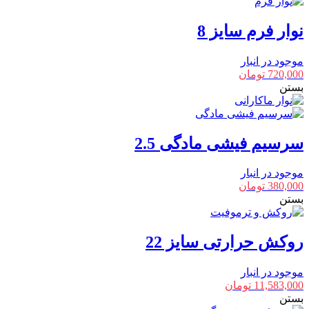
نوار فرم سایز 8
موجود در انبار
720,000
تومان
بستن
سرسیم فیشی مادگی 2.5
موجود در انبار
380,000
تومان
بستن
روکش حرارتی سایز 22
موجود در انبار
11,583,000
تومان
بستن