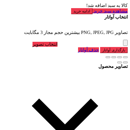
کالا به سبد اضافه شد!
مشاهده سبد خرید
ادامه خرید
انتخاب آواتار
تصاویر PNG, JPEG, JPG بیشترین حجم مجاز 3 مگابایت
انتخاب تصویر
حذف آواتار
بارگذاری آواتار
تصاویر محصول