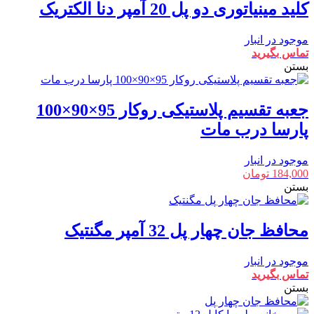
کلید مینیاتوری دو پل 20 آمپر دنا الکتریک
موجود در انبار
تماس بگیرید
بستن
جعبه تقسیم پلاستیکی روکار 95×90×100
پارسا درب مات
موجود در انبار
184,000
تومان
بستن
محافظ جان چهار پل 32 آمپر مگنتیک
موجود در انبار
تماس بگیرید
بستن