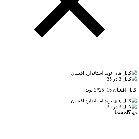
کابل افشان 16+25*3 نوید
دیدگاه شما