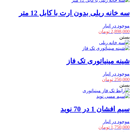
سه خانه ریلی بدون ارت با کابل 12 متر
موجود در انبار
2,898,000
تومان
بستن
شینه مینیاتوری تک فاز
موجود در انبار
250,000
تومان
بستن
سیم افشان 1 در 70 نوید
موجود در انبار
1,750,000
تومان