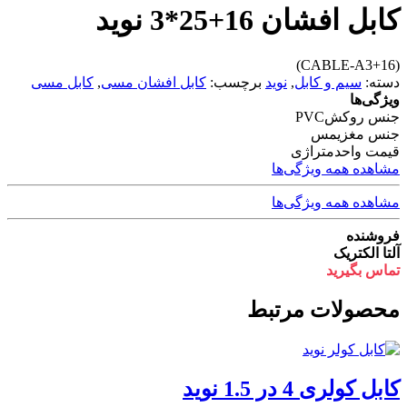
کابل افشان 16+25*3 نوید
(CABLE-A3+16)
دسته:
سیم و کابل
,
نوید
برچسب:
کابل افشان مسی
,
کابل مسی
ویژگی‌ها
جنس روکش
PVC
جنس مغزی
مس
قیمت واحد
متراژی
مشاهده همه ویژگی‌ها
مشاهده همه ویژگی‌ها
فروشنده
آلتا الکتریک
تماس بگیرید
محصولات مرتبط
کابل کولری 4 در 1.5 نوید