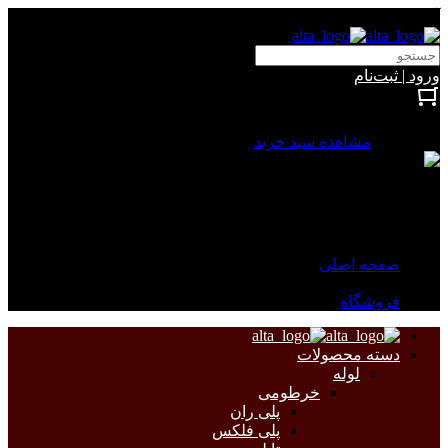
آلتا الکتریک
ورود | ثبت‌نام
بستن
0 محصول
مشاهده سبد خرید
سبد خرید شما خالی است.
جهت مشاهده محصولات بیشتر به صفحات زیر مراجعه نمایید.
صفحه اصلی
فروشگاه
دسته محصولات
لوله
خرطومی
پلی ران
پلی فلکس