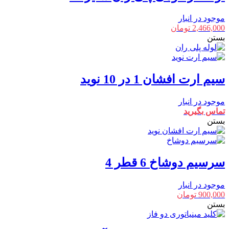
موجود در انبار
2,466,000
تومان
بستن
سیم ارت افشان 1 در 10 نوید
موجود در انبار
تماس بگیرید
بستن
سرسیم دوشاخ 6 قطر 4
موجود در انبار
900,000
تومان
بستن