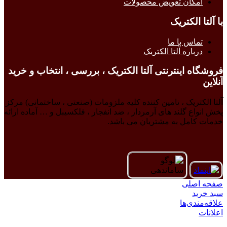
امکان تعویض محصولات
با آلتا الکتریک
تماس با ما
درباره آلتا الکتریک
فروشگاه اینترنتی آلتا الکتریک ، بررسی ، انتخاب و خرید
آنلاین
آلتا الکتریک ، تامین کننده کلیه ملزومات (صنعتی ، ساختمانی) مرکز
پخش انواع گلند های آرمردار ، ضد انفجار ، فلکسیبل و … آماده ارائه
خدمات کامل به مشتریان می باشد.
صفحه اصلی
سبد خرید
علاقه‌مندی‌ها
اعلانات