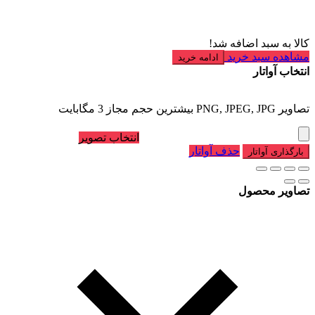
کالا به سبد اضافه شد!
مشاهده سبد خرید
ادامه خرید
انتخاب آواتار
تصاویر PNG, JPEG, JPG بیشترین حجم مجاز 3 مگابایت
انتخاب تصویر
حذف آواتار
بارگذاری آواتار
تصاویر محصول