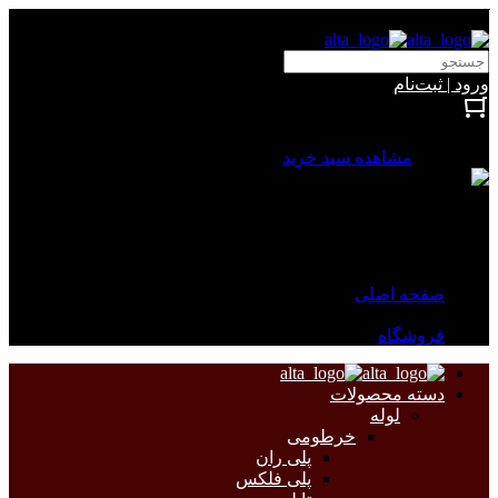
آلتا الکتریک
ورود | ثبت‌نام
بستن
0 محصول
مشاهده سبد خرید
سبد خرید شما خالی است.
جهت مشاهده محصولات بیشتر به صفحات زیر مراجعه نمایید.
صفحه اصلی
فروشگاه
دسته محصولات
لوله
خرطومی
پلی ران
پلی فلکس