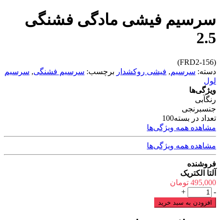
سرسیم فیشی مادگی فشنگی
2.5
(FRD2-156)
دسته:
سرسیم
,
فیشی روکشدار
برچسب:
سرسیم فشنگی
,
سرسیم
لول
ویژگی‌ها
رنگ
آبی
جنس
برنجی
تعداد در بسته
100
مشاهده همه ویژگی‌ها
مشاهده همه ویژگی‌ها
فروشنده
آلتا الکتریک
495,000
تومان
سرسیم
+
-
فیشی
افزودن به سبد خرید
مادگی
فشنگی