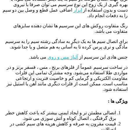
بهره گیری از یک زوج این نوع سرسیم می توان صرفا با نیروی
دست و بدون استفاده از
ابزار
اضافی عمل قطع و وصل بین دو سیم
را به دفعات انجام داد.
رنگ متفاوت روکش های این سرسیم ها نشان دهنده سایزهای
متفاوت می باشد.
برای اتصال سیم ها به یک دیگر به سادگی رشته سیم را به سرسیم
مادگی و نری پرس کرده تا به آسانی به هم متصل و یا جدا شوند.
جنس هادی این سرسیم از
آلیاژ مس و روی
می باشد.
در ساخت سرسیم عموماً از فلزهای برنج ، مس ، فسفر برنز و در
مواردی طلا استفاده می‌شود. وجه مشترک تمامی این فلزات
مقاومت الکتریکی و گرمایی کم و خاصیت فنریت و ارتجاعی
مناسب است. ممکن است از فلزات دیگری مانند آهن یا استیل نیز
استفاده شود.
ویژگی ها :
اتصالی مطمئن تر و ایجاد ایمنی بیشتر که باعث کاهش خطر
برق گرفتگی ، اتصال کوتاه و آتش سوزی می شود.
قیمت مقرون به صرفه و کاهش هزینه های سیم کشی در
اتصالات