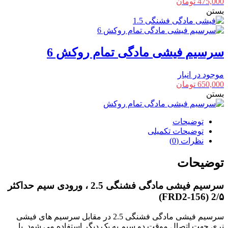
475,000
تومان
بستن
سرسیم فیشی مادگی تمام روکش 6
موجود در انبار
650,000
تومان
بستن
توضیحات
توضیحات تکمیلی
نظرات (0)
توضیحات
سرسیم فیشی مادگی فشنگی 2.5 ، ورودی سیم حداکثر
2/۵ (FRD2-156)
سرسیم فیشی مادگی فشنگی 2.5 در مقابل سرسیم های فیشی
نری جهت اتصال موقت دو سیم به یک دیگر استفاده می شود. با