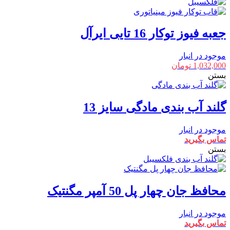
جعبه فیوز توکار 16 تایی ایرآل
موجود در انبار
1,032,000
تومان
بستن
گلند آب بندی مادگی سایز 13
موجود در انبار
تماس بگیرید
بستن
محافظ جان چهار پل 50 آمپر مگنتیک
موجود در انبار
تماس بگیرید