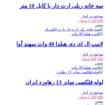
سه خانه ریلی ارت دار با کابل 10 متر
موجود در انبار
3,230,000
تومان
بستن
لامپ ال ای دی هیلدا 40 وات سهند آوا
موجود در انبار
669,500
تومان
بستن
لوله فلکسی سایز 13 رهاورد ایران
موجود در انبار
1,396,000
تومان
بستن