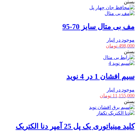
بستن
مف بی متال سایز 70-95
موجود در انبار
498,000
تومان
بستن
سیم افشان 1 در 4 نوید
موجود در انبار
11,155,000
تومان
بستن
کلید مینیاتوری یک پل 25 آمپر دنا الکتریک