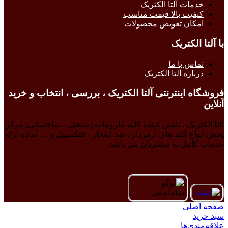
خدمات آلتا الکتریک
کیفیت بالا قیمت مناسب
امکان تعویض محصولات
با آلتا الکتریک
تماس با ما
درباره آلتا الکتریک
فروشگاه اینترنتی آلتا الکتریک ، بررسی ، انتخاب و خرید
آنلاین
آلتا الکتریک ، تامین کننده کلیه ملزومات (صنعتی ، ساختمانی) مرکز
پخش انواع گلند های آرمردار ، ضد انفجار ، فلکسیبل و … آماده ارائه
خدمات کامل به مشتریان می باشد.
صفحه اصلی
سبد خرید
علاقه‌مندی‌ها