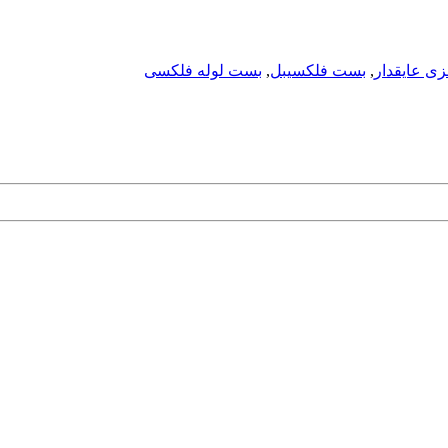
ی عایقدار
,
بست فلکسیبل
,
بست لوله فلکسی