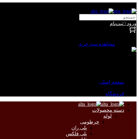
آلتا الکتریک
ورود | ثبت‌نام
بستن
0 محصول
مشاهده سبد خرید
سبد خرید شما خالی است.
جهت مشاهده محصولات بیشتر به صفحات زیر مراجعه نمایید.
صفحه اصلی
فروشگاه
دسته محصولات
لوله
خرطومی
پلی ران
پلی فلکس