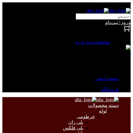
آلتا الکتریک
ورود | ثبت‌نام
بستن
0 محصول
مشاهده سبد خرید
سبد خرید شما خالی است.
جهت مشاهده محصولات بیشتر به صفحات زیر مراجعه نمایید.
صفحه اصلی
فروشگاه
دسته محصولات
لوله
خرطومی
پلی ران
پلی فلکس