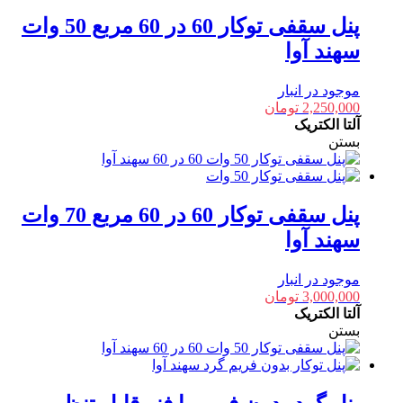
پنل سقفی توکار 60 در 60 مربع 50 وات
سهند آوا
موجود در انبار
2,250,000
تومان
آلتا الکتریک
بستن
پنل سقفی توکار 60 در 60 مربع 70 وات
سهند آوا
موجود در انبار
3,000,000
تومان
آلتا الکتریک
بستن