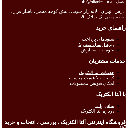
ایمیل
info@altaelectric.ir
آدرس : تهران ، لاله زار جنوبی ، نبش کوچه مجمر ، پاساژ فراز ،
طبقه منفی یک ، پلاک 20
راهنمای خرید
شیوه‌های پرداخت
رویه ارسال سفارش
نحوه ثبت سفارش
خدمات مشتریان
خدمات آلتا الکتریک
کیفیت بالا قیمت مناسب
امکان تعویض محصولات
با آلتا الکتریک
تماس با ما
درباره آلتا الکتریک
فروشگاه اینترنتی آلتا الکتریک ، بررسی ، انتخاب و خرید