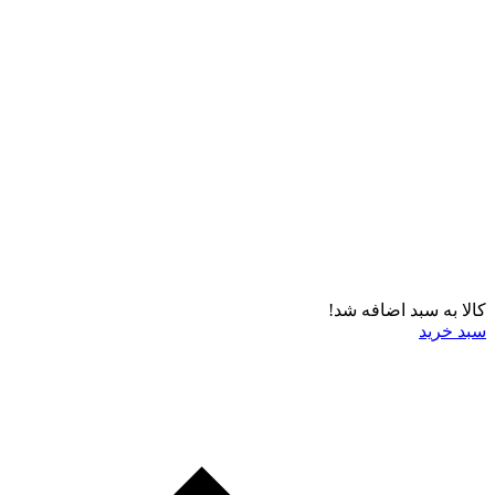
کالا به سبد اضافه شد!
سبد خرید