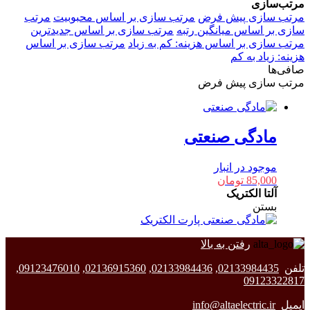
مرتب‌سازی
مرتب سازی پیش فرض
مرتب سازی بر اساس محبوبیت
مرتب
سازی بر اساس میانگین رتبه
مرتب سازی بر اساس جدیدترین
مرتب سازی بر اساس هزینه: کم به زیاد
مرتب سازی بر اساس
هزینه: زیاد به کم
صافی‌ها
مرتب سازی پیش فرض
مادگی صنعتی
موجود در انبار
85,000
تومان
آلتا الکتریک
بستن
رفتن به بالا
تلفن
02133984435
,
02133984436
,
02136915360
,
09123476010
,
09123322817
ایمیل
info@altaelectric.ir