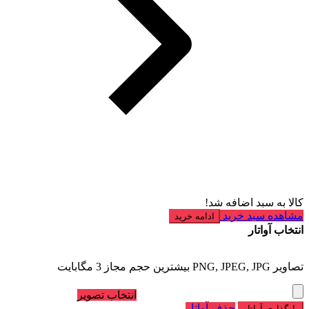
کالا به سبد اضافه شد!
مشاهده سبد خرید
ادامه خرید
انتخاب آواتار
تصاویر PNG, JPEG, JPG بیشترین حجم مجاز 3 مگابایت
انتخاب تصویر
حذف آواتار
بارگذاری آواتار