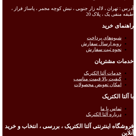
آدرس : تهران ، لاله زار جنوبی ، نبش کوچه مجمر ، پاساژ فراز ،
طبقه منفی یک ، پلاک 20
راهنمای خرید
شیوه‌های پرداخت
رویه ارسال سفارش
نحوه ثبت سفارش
خدمات مشتریان
خدمات آلتا الکتریک
کیفیت بالا قیمت مناسب
امکان تعویض محصولات
با آلتا الکتریک
تماس با ما
درباره آلتا الکتریک
فروشگاه اینترنتی آلتا الکتریک ، بررسی ، انتخاب و خرید
آنلاین