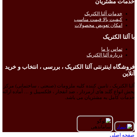
خدمات مشتریان
خدمات آلتا الکتریک
کیفیت بالا قیمت مناسب
امکان تعویض محصولات
با آلتا الکتریک
تماس با ما
درباره آلتا الکتریک
فروشگاه اینترنتی آلتا الکتریک ، بررسی ، انتخاب و خرید
آنلاین
آلتا الکتریک ، تامین کننده کلیه ملزومات (صنعتی ، ساختمانی) مرکز
پخش انواع گلند های آرمردار ، ضد انفجار ، فلکسیبل و … آماده ارائه
خدمات کامل به مشتریان می باشد.
صفحه اصلی