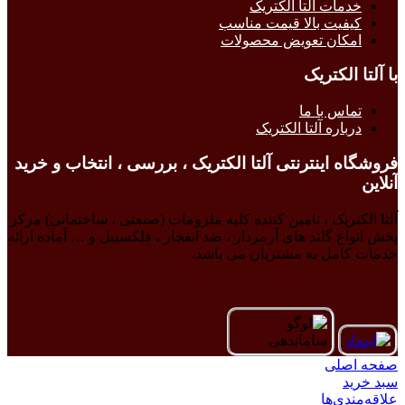
خدمات آلتا الکتریک
کیفیت بالا قیمت مناسب
امکان تعویض محصولات
با آلتا الکتریک
تماس با ما
درباره آلتا الکتریک
فروشگاه اینترنتی آلتا الکتریک ، بررسی ، انتخاب و خرید
آنلاین
آلتا الکتریک ، تامین کننده کلیه ملزومات (صنعتی ، ساختمانی) مرکز
پخش انواع گلند های آرمردار ، ضد انفجار ، فلکسیبل و … آماده ارائه
خدمات کامل به مشتریان می باشد.
صفحه اصلی
سبد خرید
علاقه‌مندی‌ها