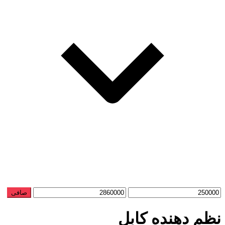
حداقل
حداكثر
صافی
قیمت
قيمت
نظم دهنده کابل