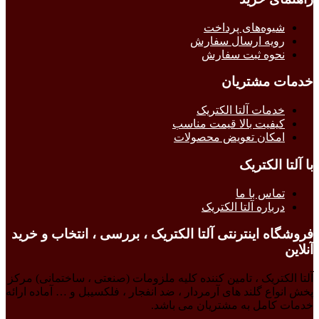
شیوه‌های پرداخت
رویه ارسال سفارش
نحوه ثبت سفارش
خدمات مشتریان
خدمات آلتا الکتریک
کیفیت بالا قیمت مناسب
امکان تعویض محصولات
با آلتا الکتریک
تماس با ما
درباره آلتا الکتریک
فروشگاه اینترنتی آلتا الکتریک ، بررسی ، انتخاب و خرید
آنلاین
آلتا الکتریک ، تامین کننده کلیه ملزومات (صنعتی ، ساختمانی) مرکز
پخش انواع گلند های آرمردار ، ضد انفجار ، فلکسیبل و … آماده ارائه
خدمات کامل به مشتریان می باشد.