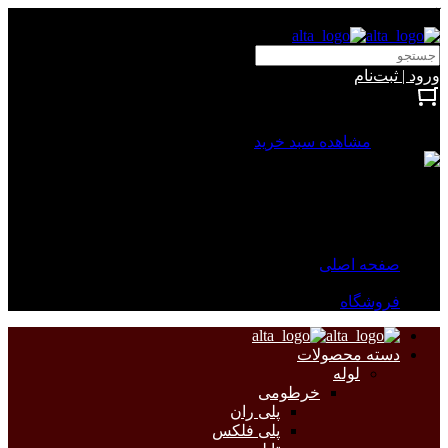
آلتا الکتریک
ورود | ثبت‌نام
بستن
0 محصول
مشاهده سبد خرید
سبد خرید شما خالی است.
جهت مشاهده محصولات بیشتر به صفحات زیر مراجعه نمایید.
صفحه اصلی
فروشگاه
دسته محصولات
لوله
خرطومی
پلی ران
پلی فلکس