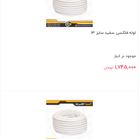
لوله فلکسی سفید سایز 13
موجود در انبار
1,745,000
تومان
بستن