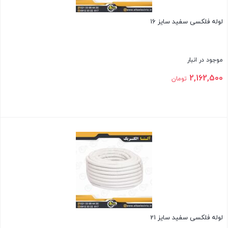
لوله فلکسی سفید سایز 16
موجود در انبار
2,162,500
تومان
بستن
لوله فلکسی سفید سایز 21