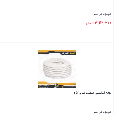
موجود در انبار
3,112,500
تومان
بستن
لوله فلکسی سفید سایز 25
موجود در انبار