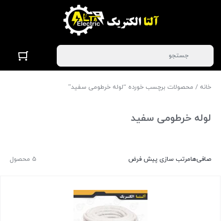
خانه
/ محصولات برچسب خورده “لوله خرطومی سفید”
لوله خرطومی سفید
صافی‌ها
مرتب سازی پیش فرض
5 محصول