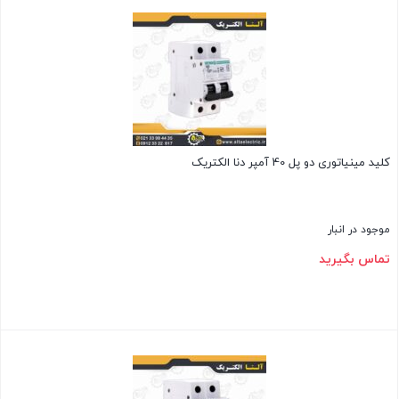
بستن
کلید مینیاتوری دو پل 40 آمپر دنا الکتریک
موجود در انبار
تماس بگیرید
بستن