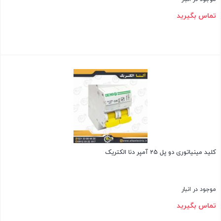
تماس بگیرید
بستن
کلید مینیاتوری دو پل 25 آمپر دنا الکتریک
موجود در انبار
تماس بگیرید