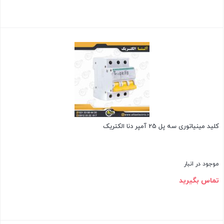
بستن
کلید مینیاتوری سه پل 25 آمپر دنا الکتریک
موجود در انبار
تماس بگیرید