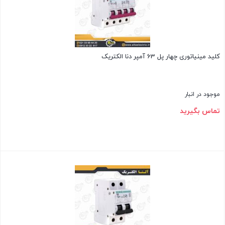
کلید مینیاتوری چهار پل 63 آمپر دنا الکتریک
موجود در انبار
تماس بگیرید
بستن