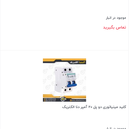
موجود در انبار
تماس بگیرید
بستن
کلید مینیاتوری دو پل 20 آمپر دنا الکتریک
موجود در انبار