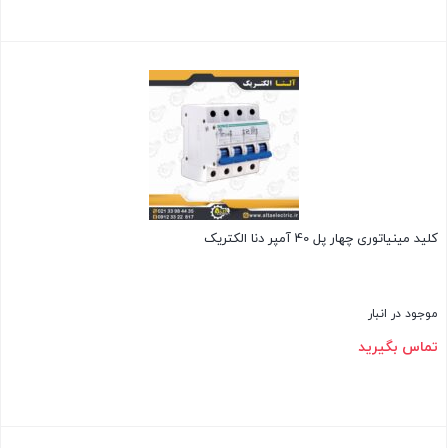
بستن
کلید مینیاتوری چهار پل 40 آمپر دنا الکتریک
موجود در انبار
تماس بگیرید
بستن