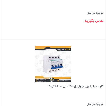
موجود در انبار
تماس بگیرید
بستن
کلید مینیاتوری چهار پل 25 آمپر دنا الکتریک
موجود در انبار