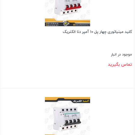
کلید مینیاتوری چهار پل 10 آمپر دنا الکتریک
موجود در انبار
تماس بگیرید
بستن