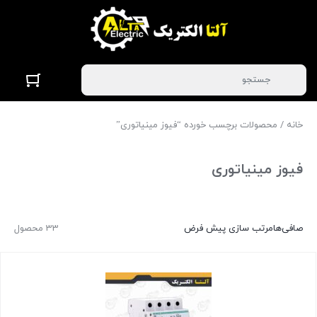
خانه
/ محصولات برچسب خورده “فیوز مینیاتوری”
فیوز مینیاتوری
صافی‌ها
مرتب سازی پیش فرض
33 محصول