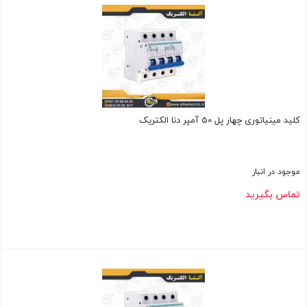
کلید مینیاتوری چهار پل 50 آمپر دنا الکتریک
موجود در انبار
تماس بگیرید
بستن