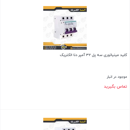
بستن
کلید مینیاتوری سه پل 32 آمپر دنا الکتریک
موجود در انبار
تماس بگیرید
بستن