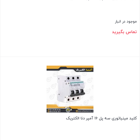
موجود در انبار
تماس بگیرید
بستن
کلید مینیاتوری سه پل 16 آمپر دنا الکتریک