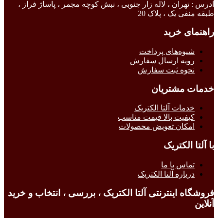
آدرس : تهران ، لاله زار جنوبی ، نبش کوچه مجمر ، پاساژ فراز ،
طبقه منفی یک ، پلاک 20
راهنمای خرید
شیوه‌های پرداخت
رویه ارسال سفارش
نحوه ثبت سفارش
خدمات مشتریان
خدمات آلتا الکتریک
کیفیت بالا قیمت مناسب
امکان تعویض محصولات
با آلتا الکتریک
تماس با ما
درباره آلتا الکتریک
فروشگاه اینترنتی آلتا الکتریک ، بررسی ، انتخاب و خرید
آنلاین