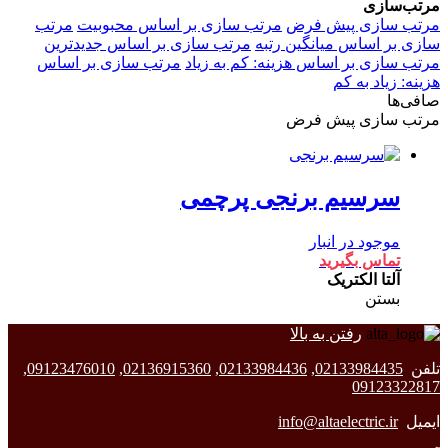
مرتب‌سازی
مرتب سازی پیش فرض
مرتب سازی بر اساس محبوبیت
مرتب
سازی بر اساس میانگین رتبه
مرتب سازی بر اساس جدیدترین
مرتب سازی بر اساس هزینه: کم به زیاد
مرتب سازی بر اساس
هزینه: زیاد به کم
صافی‌ها
مرتب سازی پیش فرض
سرسیم برنجی پرچمی
موجود در انبار
تماس بگیرید
آلتا الکتریک
بستن
رفتن به بالا
تلفن
02133984435
,
02133984436
,
02136915360
,
09123476010
,
09123322817
ایمیل
info@altaelectric.ir