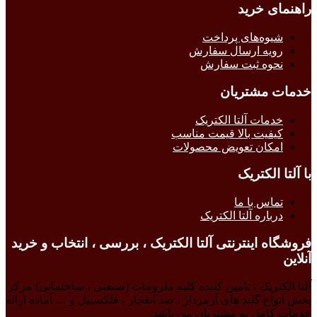
راهنمای خرید
شیوه‌های پرداخت
رویه ارسال سفارش
نحوه ثبت سفارش
خدمات مشتریان
خدمات آلتا الکتریک
کیفیت بالا قیمت مناسب
امکان تعویض محصولات
با آلتا الکتریک
تماس با ما
درباره آلتا الکتریک
فروشگاه اینترنتی آلتا الکتریک ، بررسی ، انتخاب و خرید
آنلاین
آلتا الکتریک ، تامین کننده کلیه ملزومات (صنعتی ، ساختمانی) مرکز
پخش انواع گلند های آرمردار ، ضد انفجار ، فلکسیبل و … آماده ارائه
خدمات کامل به مشتریان می باشد.