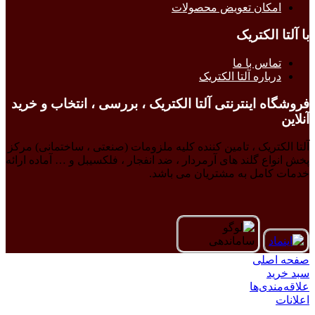
امکان تعویض محصولات
با آلتا الکتریک
تماس با ما
درباره آلتا الکتریک
فروشگاه اینترنتی آلتا الکتریک ، بررسی ، انتخاب و خرید
آنلاین
آلتا الکتریک ، تامین کننده کلیه ملزومات (صنعتی ، ساختمانی) مرکز
پخش انواع گلند های آرمردار ، ضد انفجار ، فلکسیبل و … آماده ارائه
خدمات کامل به مشتریان می باشد.
صفحه اصلی
سبد خرید
علاقه‌مندی‌ها
اعلانات