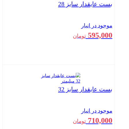
بست عایقدار سایز 28
موجود در انبار
595,000
تومان
بستن
بست عایقدار سایز 32
موجود در انبار
710,000
تومان