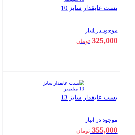
بست عایقدار سایز 10
موجود در انبار
325,000
تومان
بستن
بست عایقدار سایز 13
موجود در انبار
355,000
تومان