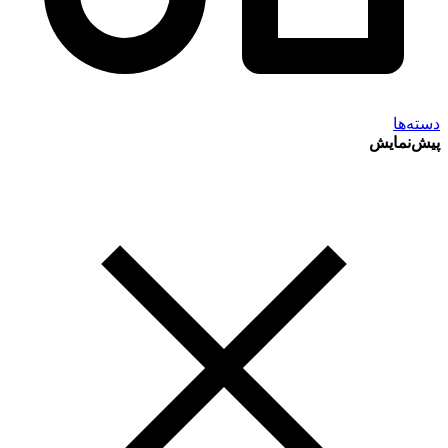
دسته‌ها
پیش‌نمایش