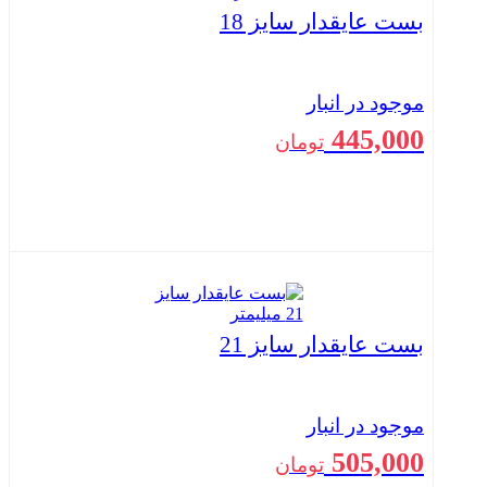
بست عایقدار سایز 18
موجود در انبار
445,000
تومان
بستن
بست عایقدار سایز 21
موجود در انبار
505,000
تومان