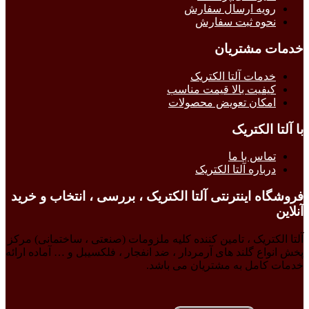
رویه ارسال سفارش
نحوه ثبت سفارش
خدمات مشتریان
خدمات آلتا الکتریک
کیفیت بالا قیمت مناسب
امکان تعویض محصولات
با آلتا الکتریک
تماس با ما
درباره آلتا الکتریک
فروشگاه اینترنتی آلتا الکتریک ، بررسی ، انتخاب و خرید
آنلاین
آلتا الکتریک ، تامین کننده کلیه ملزومات (صنعتی ، ساختمانی) مرکز
پخش انواع گلند های آرمردار ، ضد انفجار ، فلکسیبل و … آماده ارائه
خدمات کامل به مشتریان می باشد.