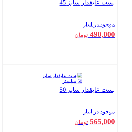
بست عایقدار سایز 45
موجود در انبار
490,000
تومان
بستن
بست عایقدار سایز 50
موجود در انبار
565,000
تومان