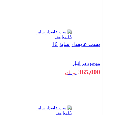
بستن
بست عایقدار سایز 16
موجود در انبار
365,000
تومان
بستن