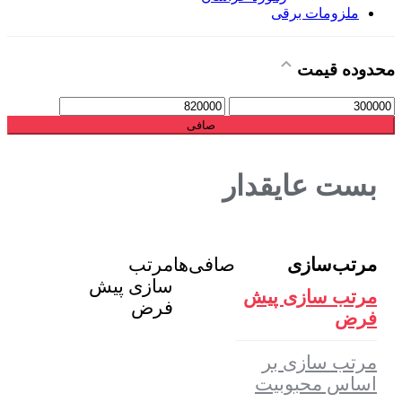
ملزومات برقی
محدوده قیمت
حداقل
حداكثر
قیمت
قيمت
صافی
بست عایقدار
مرتب‌سازی
صافی‌ها
مرتب
سازی پیش
مرتب سازی پیش
فرض
فرض
مرتب سازی بر
اساس محبوبیت