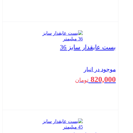
بستن
بست عایقدار سایز 36
موجود در انبار
820,000
تومان
بستن