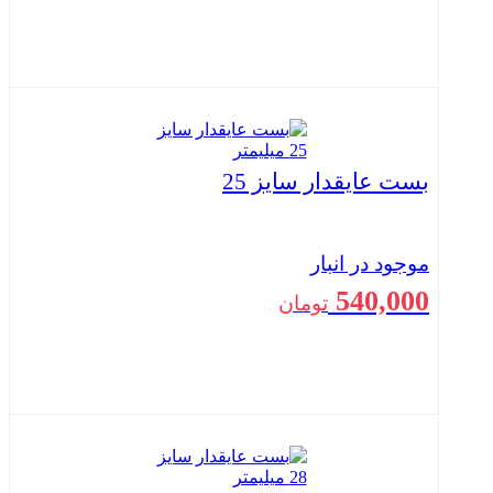
بستن
بست عایقدار سایز 25
موجود در انبار
540,000
تومان
بستن