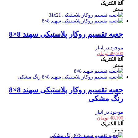
آلتا الکتریک
بستن
جعبه تقسیم روکار پلاستیکی سهند 8×8
موجود در انبار
49,500
تومان
آلتا الکتریک
بستن
جعبه تقسیم روکار پلاستیکی سهند 8×8
رنگ مشکی
موجود در انبار
48,100
تومان
آلتا الکتریک
بستن