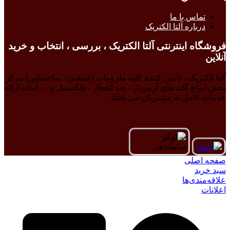
تماس با ما
درباره آلتا الکتریک
فروشگاه اینترنتی آلتا الکتریک ، بررسی ، انتخاب و خرید
آنلاین
آلتا الکتریک ، تامین کننده کلیه ملزومات (صنعتی ، ساختمانی) مرکز
پخش انواع گلند های آرمردار ، ضد انفجار ، فلکسیبل و … آماده ارائه
خدمات کامل به مشتریان می باشد.
صفحه اصلی
سبد خرید
علاقه‌مندی‌ها
اعلانات