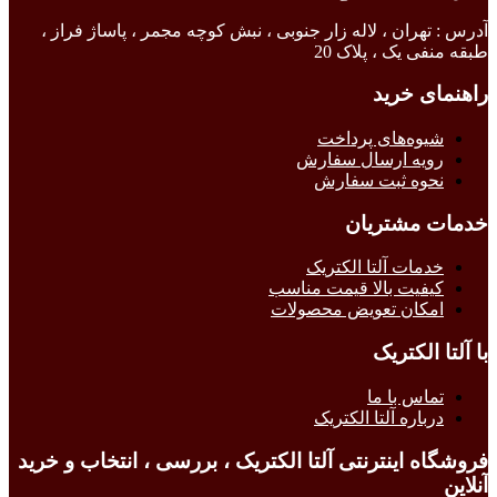
آدرس : تهران ، لاله زار جنوبی ، نبش کوچه مجمر ، پاساژ فراز ،
طبقه منفی یک ، پلاک 20
راهنمای خرید
شیوه‌های پرداخت
رویه ارسال سفارش
نحوه ثبت سفارش
خدمات مشتریان
خدمات آلتا الکتریک
کیفیت بالا قیمت مناسب
امکان تعویض محصولات
با آلتا الکتریک
تماس با ما
درباره آلتا الکتریک
فروشگاه اینترنتی آلتا الکتریک ، بررسی ، انتخاب و خرید
آنلاین