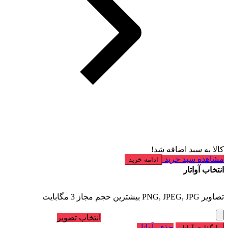
کالا به سبد اضافه شد!
مشاهده سبد خرید
ادامه خرید
انتخاب آواتار
تصاویر PNG, JPEG, JPG بیشترین حجم مجاز 3 مگابایت
انتخاب تصویر
حذف آواتار
بارگذاری آواتار