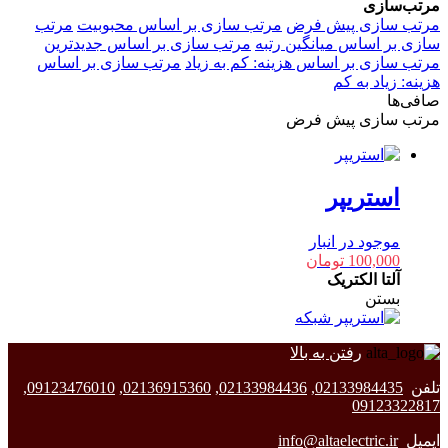
مرتب‌سازی
مرتب سازی پیش فرض
مرتب سازی بر اساس محبوبیت
مرتب
سازی بر اساس میانگین رتبه
مرتب سازی بر اساس جدیدترین
مرتب سازی بر اساس هزینه: کم به زیاد
مرتب سازی بر اساس
هزینه: زیاد به کم
صافی‌ها
مرتب سازی پیش فرض
استریپر
موجود در انبار
100,000
تومان
آلتا الکتریک
بستن
رفتن به بالا
تلفن
02133984435
,
02133984436
,
02136915360
,
09123476010
,
09123322817
ایمیل
info@altaelectric.ir