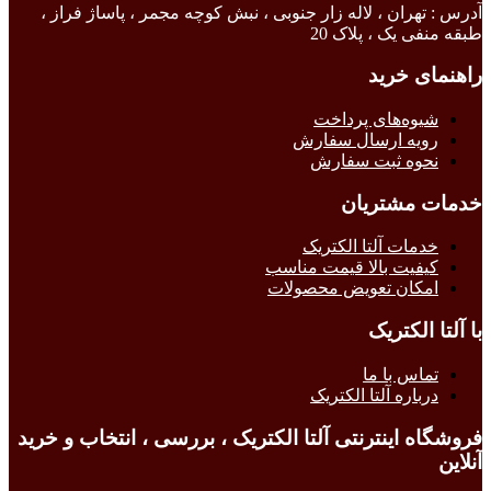
آدرس : تهران ، لاله زار جنوبی ، نبش کوچه مجمر ، پاساژ فراز ،
طبقه منفی یک ، پلاک 20
راهنمای خرید
شیوه‌های پرداخت
رویه ارسال سفارش
نحوه ثبت سفارش
خدمات مشتریان
خدمات آلتا الکتریک
کیفیت بالا قیمت مناسب
امکان تعویض محصولات
با آلتا الکتریک
تماس با ما
درباره آلتا الکتریک
فروشگاه اینترنتی آلتا الکتریک ، بررسی ، انتخاب و خرید
آنلاین