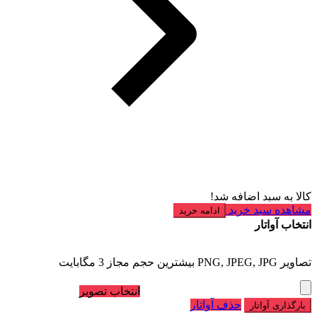
کالا به سبد اضافه شد!
مشاهده سبد خرید
ادامه خرید
انتخاب آواتار
تصاویر PNG, JPEG, JPG بیشترین حجم مجاز 3 مگابایت
انتخاب تصویر
حذف آواتار
بارگذاری آواتار