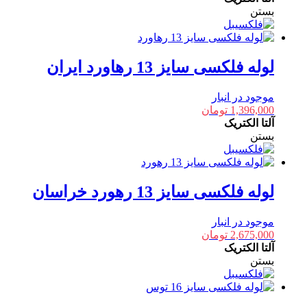
بستن
لوله فلکسی سایز 13 رهاورد ایران
موجود در انبار
1,396,000
تومان
آلتا الکتریک
بستن
لوله فلکسی سایز 13 رهورد خراسان
موجود در انبار
2,675,000
تومان
آلتا الکتریک
بستن