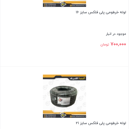
لوله خرطومی پلی فلکس سایز 16
موجود در انبار
700,000
تومان
بستن
لوله خرطومی پلی فلکس سایز 21