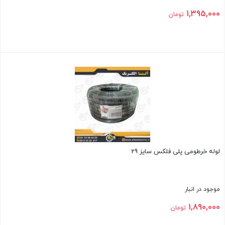
1,395,000
تومان
بستن
لوله خرطومی پلی فلکس سایز 29
موجود در انبار
1,890,000
تومان