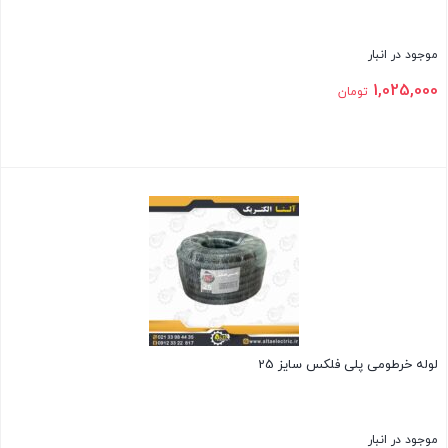
موجود در انبار
1,025,000
تومان
بستن
لوله خرطومی پلی فلکس سایز 25
موجود در انبار