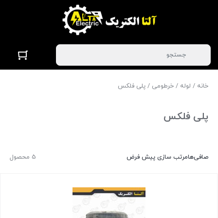
خانه
/
لوله
/
خرطومی
/ پلی فلکس
پلی فلکس
صافی‌ها
مرتب سازی پیش فرض
5 محصول