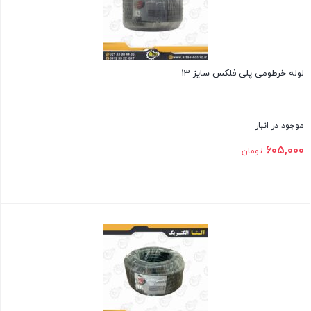
لوله خرطومی پلی فلکس سایز 13
موجود در انبار
605,000
تومان
بستن