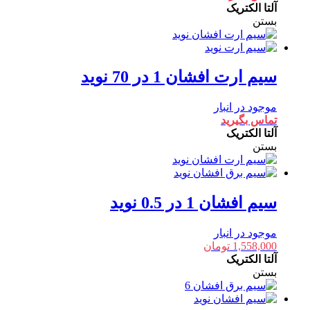
آلتا الکتریک
بستن
سیم ارت افشان 1 در 70 نوید
موجود در انبار
تماس بگیرید
آلتا الکتریک
بستن
سیم افشان 1 در 0.5 نوید
موجود در انبار
1,558,000
تومان
آلتا الکتریک
بستن