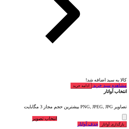
کالا به سبد اضافه شد!
مشاهده سبد خرید
ادامه خرید
انتخاب آواتار
تصاویر PNG, JPEG, JPG بیشترین حجم مجاز 3 مگابایت
انتخاب تصویر
حذف آواتار
بارگذاری آواتار