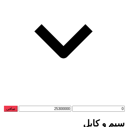
حداقل
حداكثر
صافی
قیمت
قيمت
سیم و کابل