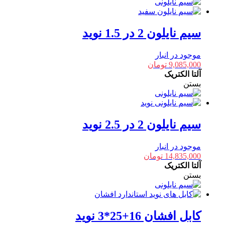
سیم نایلون 2 در 1.5 نوید
موجود در انبار
9,085,000
تومان
آلتا الکتریک
بستن
سیم نایلون 2 در 2.5 نوید
موجود در انبار
14,835,000
تومان
آلتا الکتریک
بستن
کابل افشان 16+25*3 نوید