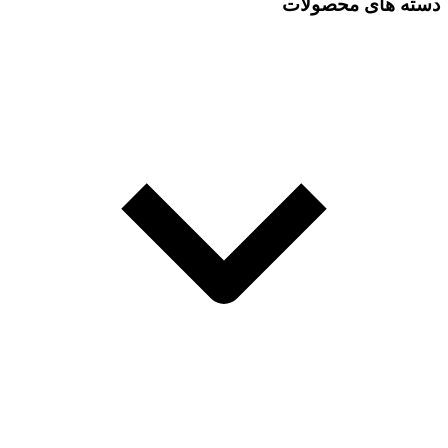
دسته های محصولات