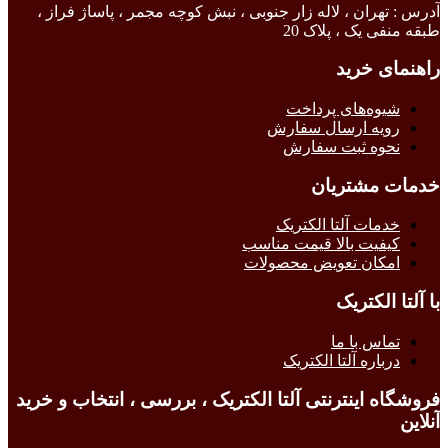
آدرس : تهران ، لاله زار جنوبی ، نبش کوچه مجمر ، پاساژ فراز ،
طبقه منفی یک ، پلاک 20
راهنمای خرید
شیوه‌های پرداخت
رویه ارسال سفارش
نحوه ثبت سفارش
خدمات مشتریان
خدمات آلتا الکتریک
کیفیت بالا قیمت مناسب
امکان تعویض محصولات
با آلتا الکتریک
تماس با ما
درباره آلتا الکتریک
فروشگاه اینترنتی آلتا الکتریک ، بررسی ، انتخاب و خرید
آنلاین