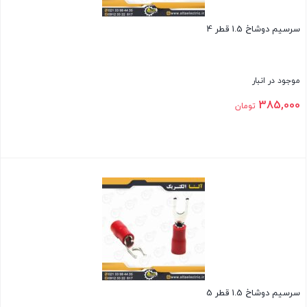
سرسیم دوشاخ 1.5 قطر 4
موجود در انبار
385,000
تومان
بستن
سرسیم دوشاخ 1.5 قطر 5