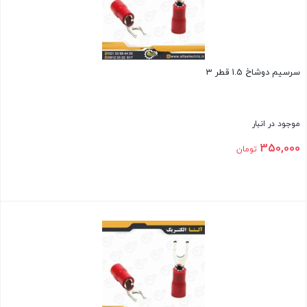
سرسیم دوشاخ 1.5 قطر 3
موجود در انبار
350,000
تومان
بستن