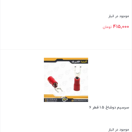
موجود در انبار
415,000
تومان
بستن
سرسیم دوشاخ 1.5 قطر 6
موجود در انبار