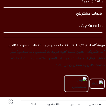
راهنمای خرید
خدمات مشتریان
با آلتا الکتریک
فروشگاه اینترنتی آلتا الکتریک ، بررسی ، انتخاب و خرید آنلاین
آلتا الکتریک ، تامین کننده کلیه ملزومات (صنعتی ، ساختمانی) مرکز
پخش انواع گلند های آرمردار ، ضد انفجار ، فلکسیبل و … آماده ارائه
خدمات کامل به مشتریان می باشد.
صفحه اصلی
سبد خرید
علاقه‌مندی‌ها
اعلانات