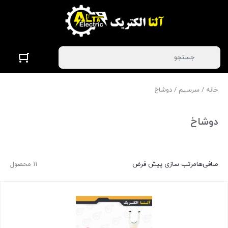
خانه
/
سرسیم
/ دوشاخ
دوشاخ
صافی‌ها
مرتب سازی پیش فرض
11 محصول