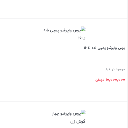
بستن
پرس وایرشو پمپی 0.5 تا 16
موجود در انبار
10,000,000
تومان
بستن