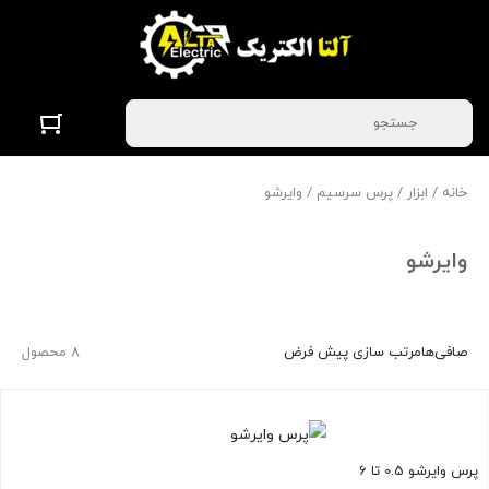
خانه
/
ابزار
/
پرس سرسیم
/ وایرشو
وایرشو
صافی‌ها
مرتب سازی پیش فرض
8 محصول
پرس وایرشو 0.5 تا 6