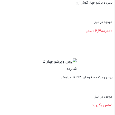
پرس وایرشو چهار گوش زن
موجود در انبار
2,300,000
تومان
بستن
پرس وایرشو ستاره ای 4 تا 16 میلیمتر
موجود در انبار
تماس بگیرید