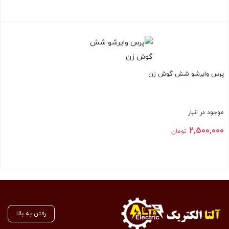
بستن
پرس وایرشو شش گوش زن
موجود در انبار
2,500,000
تومان
بستن
رفتن به بالا